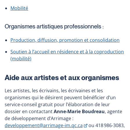
Mobilité
Organismes artistiques professionnels :
Production, diffusion, promotion et consolidation
Soutien à l’accueil en résidence et à la coproduction
(mobilité)
Aide aux artistes et aux organismes
Les artistes, les écrivains, les écrivaines et les
organismes qui le désirent peuvent bénéficier d’un
service-conseil gratuit pour l’élaboration de leur
dossier en contactant
Anne-Marie Boudreau
, agente
de développement d’Arrimage :
Ce
developpement@arrimage-im.qc.ca
ou 418 986-3083,