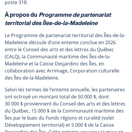
lien
poste 318.
s'ouvrira
À propos du
Programme de partenariat
dans
territorial des Îles-de-la-Madeleine
une
nouvelle
Le Programme de partenariat territorial des Îles-de-la-
fenêtre
Madeleine découle d’une entente conclue en 2026
entre le Conseil des arts et des lettres du Québec
(CALQ), la Communauté maritime des Îles-de-la-
Madeleine et la Caisse Desjardins des Îles, en
collaboration avec Arrimage, Corporation culturelle
des Îles-de-la-Madeleine.
Selon les termes de l’entente annuelle, les partenaires
ont octroyé un montant total de 50 000 $, dont
30 000 $ proviennent du Conseil des arts et des lettres
du Québec, 15 000 $ de la Communauté maritime des
Îles par le biais du Fonds régions et ruralité (volet
Développement territorial) et 5 000 $ de la Caisse