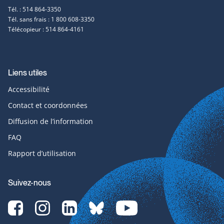
Tél. : 514 864-3350
Tél. sans frais : 1 800 608-3350
Télécopieur : 514 864-4161
Liens utiles
Accessibilité
Contact et coordonnées
Diffusion de l’information
FAQ
Rapport d’utilisation
Suivez-nous
Facebook-
Instagram-
LinkedIn-
bluesky-
YouTube-
svg
svg
svg
svg
svg