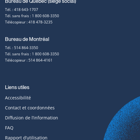
Coordonnées
Bureau de Québec (siège social)
Tél. : 418 643-1707
et
Tél. sans frais : 1 800 608-3350
Télécopieur : 418 478-3235
contact
Bureau de Montréal
Tél. : 514 864-3350
Tél. sans frais : 1 800 608-3350
Télécopieur : 514 864-4161
Liens utiles
Accessibilité
Contact et coordonnées
Diffusion de l’information
FAQ
Rapport d’utilisation