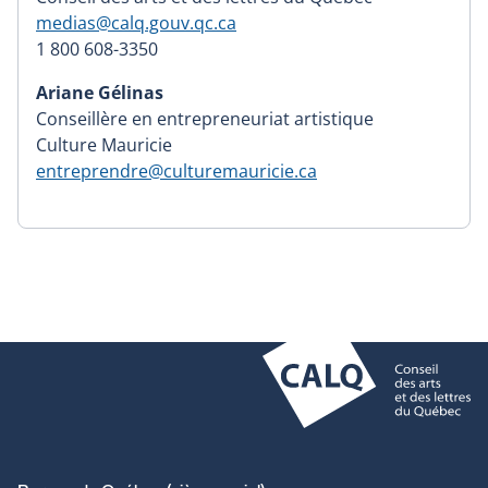
medias@calq.gouv.qc.ca
1 800 608-3350
Ariane Gélinas
Conseillère en entrepreneuriat artistique
Culture Mauricie
entreprendre@culturemauricie.ca