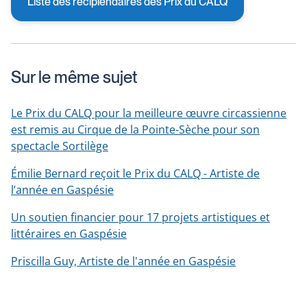
Liste des récipiendaires des Prix du CALQ
Sur le même sujet
Le Prix du CALQ pour la meilleure œuvre circassienne
est remis au Cirque de la Pointe-Sèche pour son
spectacle Sortilège
Émilie Bernard reçoit le Prix du CALQ - Artiste de
l’année en Gaspésie
Un soutien financier pour 17 projets artistiques et
littéraires en Gaspésie
Priscilla Guy, Artiste de l'année en Gaspésie