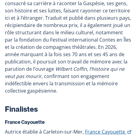
dans
consacré sa carrière à raconter la Gaspésie, ses gens,
une
son histoire et ses luttes, faisant rayonner ce territoire
nouvelle
ici et à l’étranger. Traduit et publié dans plusieurs pays,
fenêtre
récipiendaire de nombreux prix, il a également joué un
rôle structurant dans le milieu culturel, notamment
par la fondation du Festival international Contes en Îles
et la création de compagnies théâtrales. En 2026,
année marquant à la fois ses 70 ans et ses 45 ans de
publication, il poursuit son travail de mémoire avec la
parution de l’ouvrage
Wilbert Coffin, l’histoire qui ne
veut pas mourir
, confirmant son engagement
indéfectible envers la transmission et la mémoire
collective gaspésienne.
Finalistes
France Cayouette
C
Autrice établie à Carleton-sur-Mer,
France Cayouette