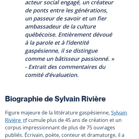
acteur social engagé, un créateur
de ponts entre les générations,
un passeur de savoir et un fier
ambassadeur de la culture
québécoise. Entièrement dévoué
à la parole et à l’identité
gaspésienne, il se distingue
comme un bâtisseur passionné. »
- Extrait des commentaires du
comité d’évaluation.
Biographie de Sylvain Rivière
Figure majeure de la littérature gaspésienne,
Sylvain
Ce
Rivière
cumule plus de 45 ans de création et un
lien
corpus impressionnant de plus de 75 ouvrages
s'ouvrira
publiés. Écrivain, poète, conteur et dramaturge, il a