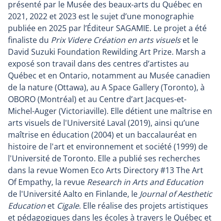
présenté par le Musée des beaux-arts du Québec en
2021, 2022 et 2023 est le sujet d’une monographie
publiée en 2025 par l’Éditeur SAGAMIE. Le projet a été
finaliste du
Prix Videre Création en arts visuels
et le
David Suzuki Foundation Rewilding Art Prize. Marsh a
exposé son travail dans des centres d’artistes au
Québec et en Ontario, notamment au Musée canadien
de la nature (Ottawa), au A Space Gallery (Toronto), à
OBORO (Montréal) et au Centre d’art Jacques-et-
Michel-Auger (Victoriaville). Elle détient une maîtrise en
arts visuels de l'Université Laval (2019), ainsi qu’une
maîtrise en éducation (2004) et un baccalauréat en
histoire de l'art et environnement et société (1999) de
l'Université de Toronto. Elle a publié ses recherches
dans la revue Women Eco Arts Directory #13 The Art
Of Empathy, la revue
Research in Arts and Education
de l'Université Aalto en Finlande, le
Journal of Aesthetic
Education
et
Cigale
. Elle réalise des projets artistiques
et pédagogiques dans les écoles à travers le Québec et