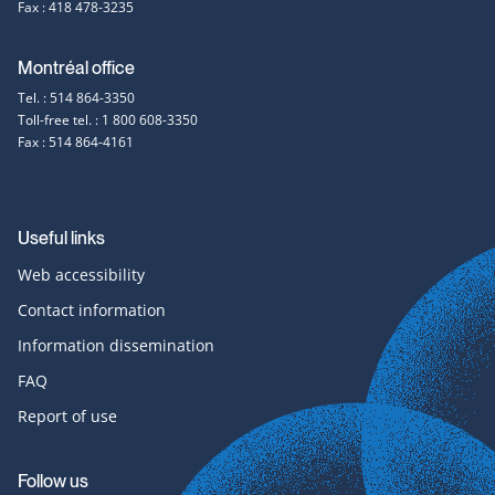
Fax : 418 478-3235
Montréal office
Tel. : 514 864-3350
Toll-free tel. : 1 800 608-3350
Fax : 514 864-4161
Useful links
Web accessibility
Contact information
Information dissemination
FAQ
Report of use
Follow us