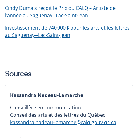
Cindy Dumais reçoit le Prix du CALQ – Artiste de
l’année au Saguenay─Lac-Saint-Jean
Investissement de 740 000 $ pour les arts et les lettres
au Saguenay─Lac-Saint-Jean
Sources
Kassandra Nadeau-Lamarche
Conseillère en communication
Conseil des arts et des lettres du Québec
kassandra.nadeau-lamarche@calq.gouv.qc.ca