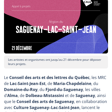
Les artistes et organismes ont jusqu'au 21 décembre pour déposer
leurs projets.
Le
Conseil des arts et des lettres du Québec
, les MRC
de
Lac-Saint-Jean-Est
, de
Maria-Chapdelaine
, du
Domaine-du-Roy
, du
Fjord-du-Saguenay
, les villes
d’
Alma
, de
Dolbeau-Mistassini
et de
Saguenay
, ainsi
que le
Conseil des arts de Saguenay
, en collaboration
avec
Culture Saguenay–Lac-Saint-Jean
,
lancent le