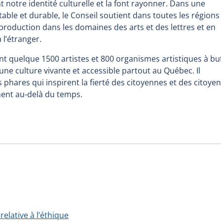
notre identité culturelle et la font rayonner. Dans une
ble et durable, le Conseil soutient dans toutes les régions
 production dans les domaines des arts et des lettres et en
 l’étranger.
t quelque 1500 artistes et 800 organismes artistiques à bu
’une culture vivante et accessible partout au Québec. Il
 phares qui inspirent la fierté des citoyennes et des citoyen
nent au-delà du temps.
relative à l’éthique