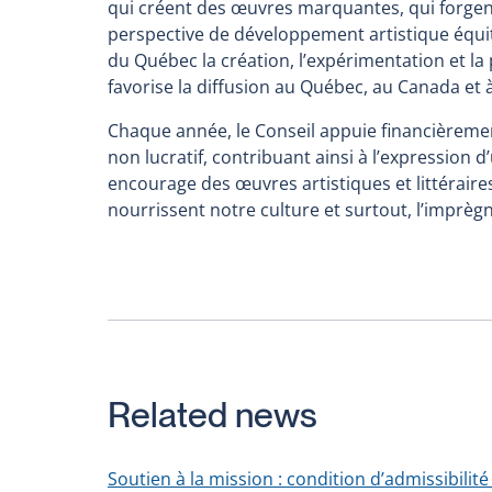
qui créent des œuvres marquantes, qui forgent 
new
window
perspective de développement artistique équita
window
du Québec la création, l’expérimentation et la
favorise la diffusion au Québec, au Canada et à
Chaque année, le Conseil appuie financièremen
non lucratif, contribuant ainsi à l’expression d
encourage des œuvres artistiques et littéraires
nourrissent notre culture et surtout, l’imprèg
Related news
Soutien à la mission : condition d’admissibilité 