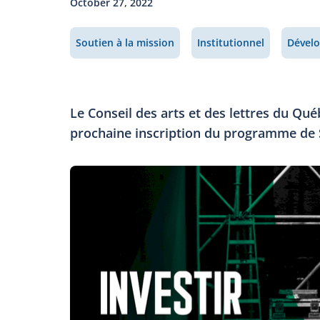
October 27, 2022
Soutien à la mission
Institutionnel
Dével
Le Conseil des arts et des lettres du Qué
prochaine inscription du programme de S