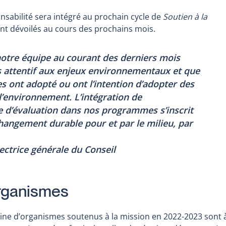
a
ponsabilité sera intégré au prochain cycle de
Soutien à la
new
ront dévoilés au cours des prochains mois.
window
otre équipe au courant des derniers mois
s attentif aux enjeux environnementaux et que
es ont adopté ou ont l’intention d’adopter des
l’environnement. L’intégration de
e d’évaluation dans nos programmes s’inscrit
angement durable pour et par le milieu, par
ectrice générale du Conseil
rganismes
ine d’organismes soutenus à la mission en 2022-2023 sont 