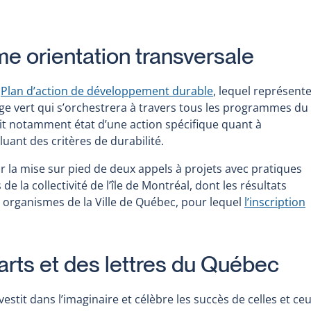
e orientation transversale
e
Plan d’action de développement durable
, lequel représent
age vert qui s’orchestrera à travers tous les programmes du
ait notamment état d’une action spécifique quant à
uant des critères de durabilité.
r la mise sur pied de deux appels à projets avec pratiques
 la collectivité de l’île de Montréal, dont les résultats
ux organismes de la Ville de Québec, pour lequel
l’inscription
arts et des lettres du Québec
estit dans l’imaginaire et célèbre les succès de celles et ce