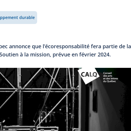
oppement durable
bec annonce que l’écoresponsabilité fera partie de la
outien à la mission, prévue en février 2024.