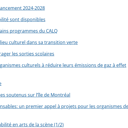
financement 2024-2028
ilité sont disponibles
rtains programmes du CALQ
lieu culturel dans sa transition verte
ger les sorties scolaires
rganismes culturels à réduire leurs émissions de gaz à effet
e
es soutenus sur l’île de Montréal
nsables: un premier appel à projets pour les organismes d
lité en arts de la scène (1/2)