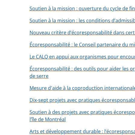
Soutien à la mission : ouverture du cycle de 
Soutien à la mission : les conditions d’admissib
Nouveau critère d’écoresponsabilité dans ce
Écoresponsabilité : le Conseil partenaire du mi
Le CALQ en appui aux organismes pour encoura
Écoresponsabilité : des outils pour aider les o
de serre
Mesure d'aide à la coproduction international
Dix-sept projets avec pratiques écoresponsabl
Soutien à des projets avec pratiques écorespo
l’île de Montréal
Arts et développement durable : l’écoresponsabi