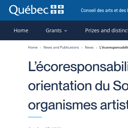
Skip
Conseil des arts et des
to
content
Home
Grants
Prizes and distinc
Home
News and Publications
News
L’écoresponsabili
L’écoresponsabi
orientation du So
organismes artis