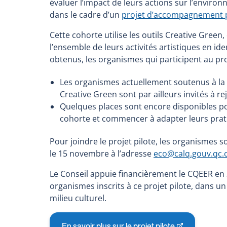
évaluer l’impact de leurs actions sur l’environn
dans le cadre d’un
projet d’accompagnement 
Cette cohorte utilise les outils Creative Gre
l’ensemble de leurs activités artistiques en ide
obtenus, les organismes qui participent au pro
Les organismes actuellement soutenus à la m
Creative Green sont par ailleurs invités à rej
Quelques places sont encore disponibles pou
cohorte et commencer à adapter leurs prat
Pour joindre le projet pilote, les organismes s
le 15 novembre à l’adresse
eco@calq.gouv.qc.
Le Conseil appuie financièrement le CQEER en
organismes inscrits à ce projet pilote, dans u
milieu culturel.
En savoir plus sur le projet pilote