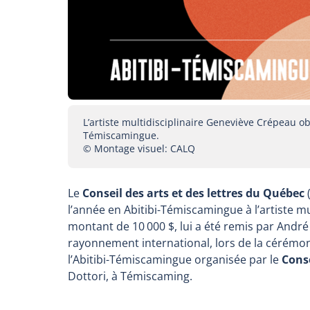
L’artiste multidisciplinaire Geneviève Crépeau obt
Témiscamingue.
© Montage visuel: CALQ
Le
Conseil des arts et des lettres du Québec
(
l’année en Abitibi-Témiscamingue à l’artiste mu
montant de 10 000 $, lui a été remis par André 
rayonnement international, lors de la cérémoni
l’Abitibi-Témiscamingue organisée par le
Conse
Dottori, à Témiscaming.