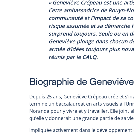
« Geneviève Crépeau est une arti
Cette ambassadrice de Rouyn-Nor
communauté et l’impact de sa cont
risque assumée et sa démarche fo
surprend toujours. Seule ou en 
Geneviève plonge dans chacun de
armée d’idées toujours plus nova
réunis par le CALQ.
Biographie de Genevièv
Depuis 25 ans, Geneviève Crépeau crée et s’inv
termine un baccalauréat en arts visuels à l’Un
Noranda pour y vivre et y travailler. Elle joint 
qu’elle y donnerait une grande partie de sa vie
Impliquée activement dans le développement de