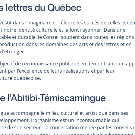
es lettres du Québec
estit dans l’imaginaire et célèbre les succès de celles et ce
notre identité culturelle et la font rayonner. Dans une
ble et durable, le Conseil soutient dans toutes les régions
 production dans les domaines des arts et des lettres et en
 l’étranger.
 objectif de reconnaissance publique en démontrant son app
nt par l’excellence de leurs réalisations et par leur
culture québécoise.
de l’Abitibi-Témiscamingue
ingue accompagne le milieu culturel et artistique dans ses
 développement. L’organisme est un incontournable qui
ersité de son secteur. La concertation menée par les conseils 
sation, de représentation, de promotion et de développement