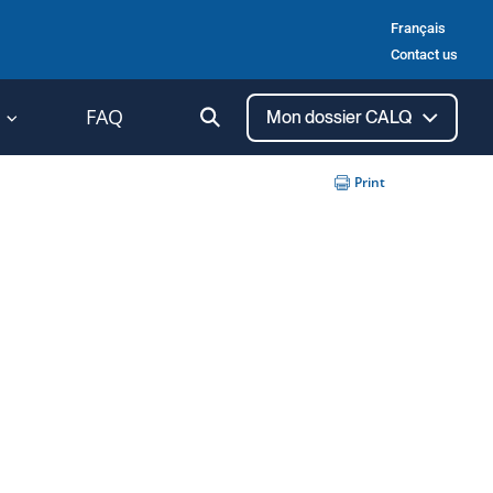
Français
Contact us
Ouvrir
FAQ
Mon dossier CALQ
la
recherche
Print