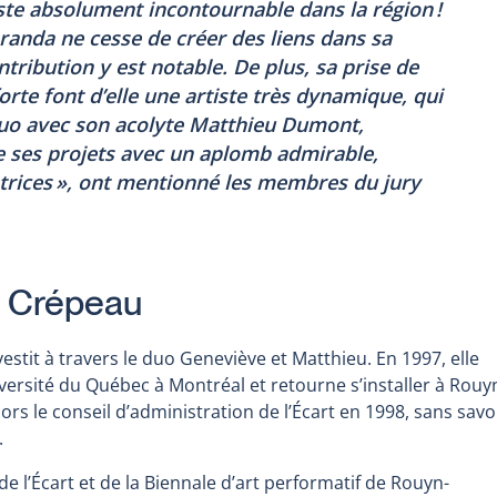
ste absolument incontournable dans la région !
anda ne cesse de créer des liens dans sa
ribution y est notable. De plus, sa prise de
rte font d’elle une artiste très dynamique, qui
duo avec son acolyte Matthieu Dumont,
 ses projets avec un aplomb admirable,
trices », ont mentionné les membres du jury
e Crépeau
estit à travers le duo Geneviève et Matthieu. En 1997, elle
iversité du Québec à Montréal et retourne s’installer à Rouy
alors le conseil d’administration de l’Écart en 1998, sans savo
.
 l’Écart et de la Biennale d’art performatif de Rouyn-