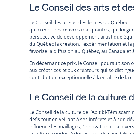
Le Conseil des arts et d
Le Conseil des arts et des lettres du Québec inv
qui créent des œuvres marquantes, qui forgent 
perspective de développement artistique équita
du Québec la création, l’expérimentation et la
favorise la diffusion au Québec, au Canada et à
En décernant ce prix, le Conseil poursuit son
aux créatrices et aux créateurs qui se distingue
contribution exceptionnelle à la vitalité de la 
Le Conseil de la culture 
Le Conseil de la culture de l’Abitibi-Témiscam
défis tout en veillant à ses intérêts et à son
influence les maillages, l’innovation et la div
la culture conduit à des actions de sensibili