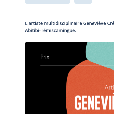
L'artiste multidisciplinaire Geneviève Cr
Abitibi-Témiscamingue.