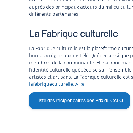
auprès des principaux acteurs du milieu cultur
différents partenaires.
La Fabrique culturelle
La Fabrique culturelle est la plateforme cultur
bureaux régionaux de Télé-Québec ainsi que pa
membres de la communauté. Elle a pour mandat 
l’identité culturelle québécoise sur l’ensemble 
artistes et artisans. La Fabrique culturelle est
This
lafabriqueculturelle.tv
link
will
Liste des récipiendaires des Prix du CALQ
open
in
a
new