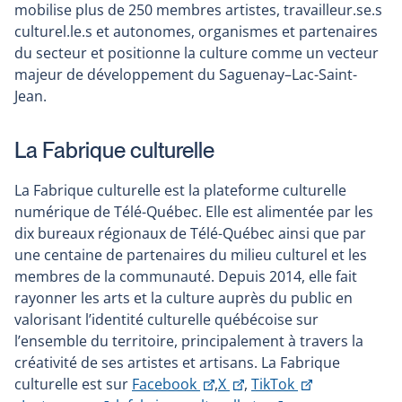
mobilise plus de 250 membres artistes, travailleur.se.s
culturel.le.s et autonomes, organismes et partenaires
du secteur et positionne la culture comme un vecteur
majeur de développement du Saguenay–Lac-Saint-
Jean.
La Fabrique culturelle
La Fabrique culturelle est la plateforme culturelle
numérique de Télé-Québec. Elle est alimentée par les
dix bureaux régionaux de Télé-Québec ainsi que par
une centaine de partenaires du milieu culturel et les
membres de la communauté. Depuis 2014, elle fait
rayonner les arts et la culture auprès du public en
valorisant l’identité culturelle québécoise sur
l’ensemble du territoire, principalement à travers la
créativité de ses artistes et artisans. La Fabrique
This
This
culturelle est sur
Facebook
,
X
,
TikTok