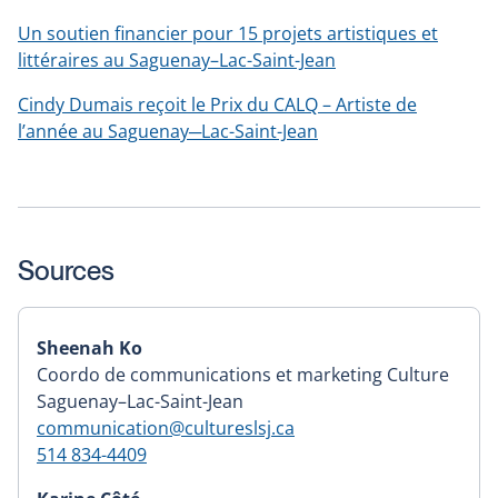
Un soutien financier pour 15 projets artistiques et
littéraires au Saguenay–Lac-Saint-Jean
Cindy Dumais reçoit le Prix du CALQ – Artiste de
l’année au Saguenay─Lac-Saint-Jean
Sources
Sheenah Ko
Coordo de communications et marketing Culture
Saguenay–Lac-Saint-Jean
communication@cultureslsj.ca
514 834-4409