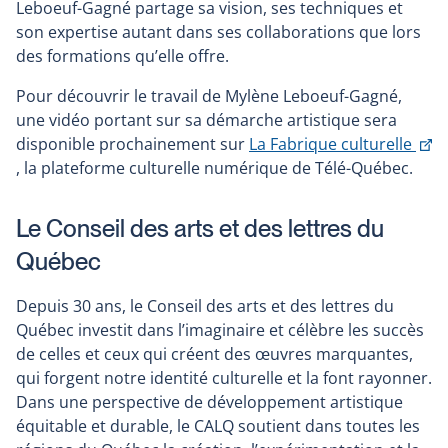
Leboeuf-Gagné partage sa vision, ses techniques et
son expertise autant dans ses collaborations que lors
des formations qu’elle offre.
Pour découvrir le travail de Mylène Leboeuf-Gagné,
une vidéo portant sur sa démarche artistique sera
disponible prochainement sur
La Fabrique culturelle
This
, la plateforme culturelle numérique de Télé-Québec.
link
will
Le Conseil des arts et des lettres du
open
Québec
in
a
Depuis 30 ans, le Conseil des arts et des lettres du
new
Québec investit dans l’imaginaire et célèbre les succès
window
de celles et ceux qui créent des œuvres marquantes,
qui forgent notre identité culturelle et la font rayonner.
Dans une perspective de développement artistique
équitable et durable, le CALQ soutient dans toutes les