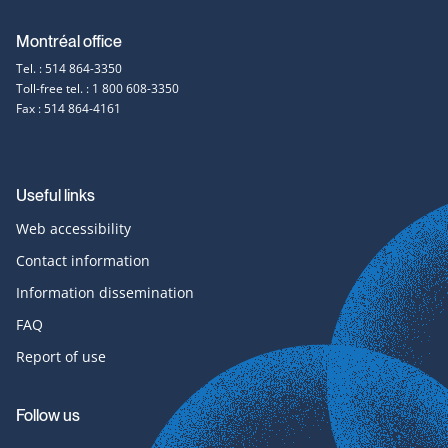
Montréal office
Tel. : 514 864-3350
Toll-free tel. : 1 800 608-3350
Fax : 514 864-4161
Useful links
Web accessibility
Contact information
Information dissemination
FAQ
Report of use
Follow us