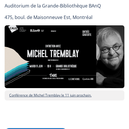
Auditorium de la Grande-Bibliothèque BAnQ
475, boul. de Maisonneuve Est, Montréal
Conférence de Michel Tremblay le 11 juin prochain.