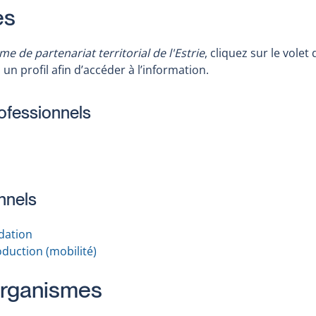
es
 de partenariat territorial de l'Estrie
, cliquez sur le volet 
un profil afin d’accéder à l’information.
rofessionnels
nnels
dation
oduction (mobilité)
 organismes