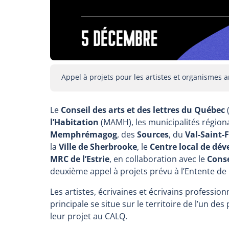
Appel à projets pour les artistes et organismes ar
Le
Conseil des arts et des lettres du Québec
(
l’Habitation
(MAMH), les municipalités régio
Memphrémagog
, des
Sources
, du
Val-Saint-
la
Ville de Sherbrooke
, le
Centre local de dé
MRC de l’Estrie
, en collaboration avec le
Conse
deuxième appel à projets prévu à l’Entente de par
Les artistes, écrivaines et écrivains professio
principale se situe sur le territoire de l’un des
leur projet au CALQ.