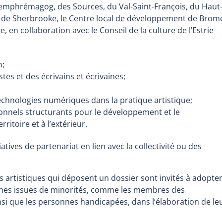
emphrémagog, des Sources, du Val-Saint-François, du Haut
le de Sherbrooke, le Centre local de développement de Brom
e, en collaboration avec le Conseil de la culture de l’Estrie
n;
istes et des écrivains et écrivaines;
echnologies numériques dans la pratique artistique;
ionnels structurants pour le développement et le
ritoire et à l’extérieur.
tives de partenariat en lien avec la collectivité ou des
es artistiques qui déposent un dossier sont invités à adopte
onnes issues de minorités, comme les membres des
si que les personnes handicapées, dans l’élaboration de le