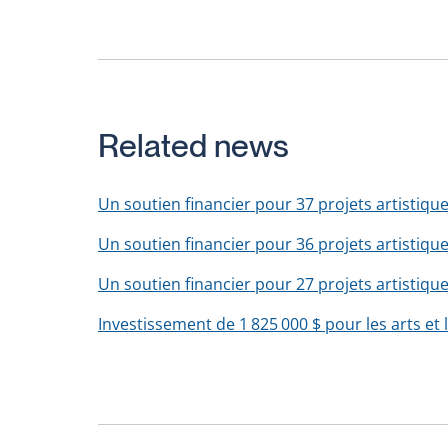
Related news
Un soutien financier pour 37 projets artistiques
Un soutien financier pour 36 projets artistiques
Un soutien financier pour 27 projets artistiques
Investissement de 1 825 000 $ pour les arts et l