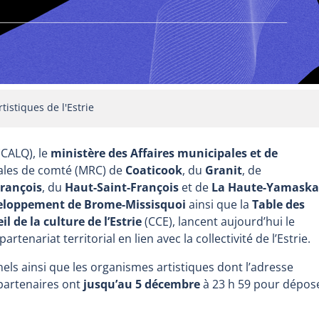
tistiques de l'Estrie
CALQ), le
ministère des Affaires municipales et de
nales de comté (MRC) de
Coaticook
, du
Granit
, de
François
, du
Haut-Saint-François
et de
La Haute-Yamaska
veloppement de Brome-Missisquoi
ainsi que la
Table des
il de la culture de l’Estrie
(CCE), lancent aujourd’hui le
tenariat territorial en lien avec la collectivité de l’Estrie.
nnels ainsi que les organismes artistiques dont l’adresse
 partenaires ont
jusqu’au 5 décembre
à 23 h 59 pour dépos