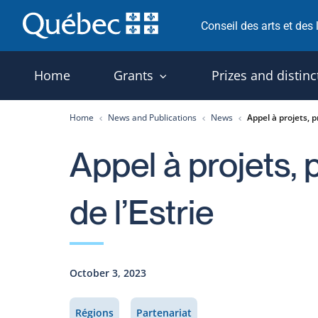
Skip
Conseil des arts et des
to
content
Home
Grants
Prizes and distinc
Home
News and Publications
News
Appel à projets, p
Appel à projets, 
de l’Estrie
October 3, 2023
Régions
Partenariat