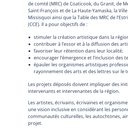
de comté (MRC) de Coaticook, du Granit, de M
Saint-François et de La Haute-Yamaska, la Vil
Missisquoi ainsi que la Table des MRC de l’Estri
(CCE). Il a pour objectifs de :
stimuler la création artistique dans la régio
contribuer à l’essor et à la diffusion des art
favoriser leur rétention dans leur localité;
encourager l’émergence et l’inclusion des t
épauler les organismes artistiques profess
rayonnement des arts et des lettres sur le ter
Les projets déposés doivent impliquer des initia
intervenants et intervenantes de la région.
Les artistes, écrivains, écrivaines et organism
une vision inclusive en considérant les pers
communautés culturelles, les autochtones, ain
projet.