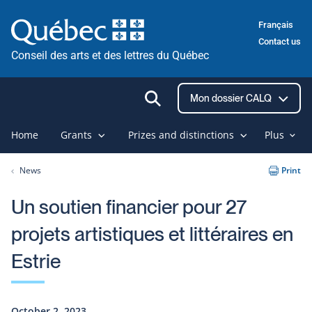
Skip
Français
to
Contact us
content
Conseil des arts et des lettres du Québec
Ouvrir
Mon dossier CALQ
la
recherche
Home
Grants
Prizes and distinctions
Plus
News
Print
Un soutien financier pour 27
projets artistiques et littéraires en
Estrie
October 2, 2023