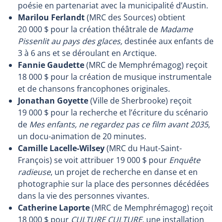
poésie en partenariat avec la municipalité d’Austin.
Marilou Ferlandt
(MRC des Sources) obtient
20 000 $ pour la création théâtrale de
Madame
Pissenlit au pays des glaces,
destinée aux enfants de
3 à 6 ans et se déroulant en Arctique.
Fannie Gaudette
(MRC de Memphrémagog) reçoit
18 000 $ pour la création de musique instrumentale
et de chansons francophones originales.
Jonathan Goyette
(Ville de Sherbrooke) reçoit
19 000 $ pour la recherche et l’écriture du scénario
de
Mes enfants, ne regardez pas ce film avant 2035
,
un docu-animation de 20 minutes.
Camille Lacelle-Wilsey
(MRC du Haut-Saint-
François) se voit attribuer 19 000 $ pour
Enquête
radieuse
, un projet de recherche en danse et en
photographie sur la place des personnes décédées
dans la vie des personnes vivantes.
Catherine Laporte
(MRC de Memphrémagog) reçoit
18 000 $ pour
CULTURE CULTURE
, une installation