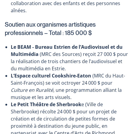
collaboration avec des enfants et des personnes
aînées.
Soutien aux organismes artistiques
professionnels – Total : 185 000 $
Le BEAM - Bureau Estrien de l’Audiovisuel et du
Multimédia
(MRC des Sources) reçoit 27 000 $ pour
la réalisation de trois chantiers de l’audiovisuel et
du multimédia en Estrie.
L’Espace culturel Cookshire-Eaton
(MRC du Haut-
Saint-François) se voit octroyer 24 000 $ pour
Culture en Ruralité
, une programmation alliant la
musique et les arts visuels.
Le Petit Théâtre de Sherbrook
e (Ville de
Sherbrooke) récolte 24 000 $ pour un projet de
création et de circulation de petites formes de
proximité à destination du jeune public, en
partenariat avec le Centre d’Arts de Richmond.