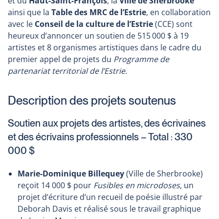
et du
Haut-Saint-François
, la
Ville de
Sherbrooke
ainsi que la
Table des MRC de l’Estrie
, en collaboration
avec le
Conseil de la culture de l’Estrie
(CCE) sont
heureux d’annoncer un soutien de 515 000 $ à 19
artistes et 8 organismes artistiques dans le cadre du
premier appel de projets du
Programme de
partenariat territorial de l’Estrie
.
Description des projets soutenus
Soutien aux projets des artistes, des écrivaines
et des écrivains professionnels – Total : 330
000 $
Marie-Dominique Billequey
(Ville de Sherbrooke)
reçoit 14 000 $ pour
Fusibles en microdoses
, un
projet d’écriture d’un recueil de poésie illustré par
Deborah Davis et réalisé sous le travail graphique