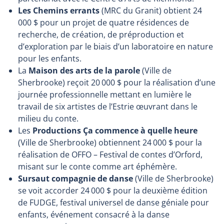
Les Chemins errants
(MRC du Granit) obtient 24
000 $ pour un projet de quatre résidences de
recherche, de création, de préproduction et
d’exploration par le biais d’un laboratoire en nature
pour les enfants.
La
Maison des arts de la parole
(Ville de
Sherbrooke) reçoit 20 000 $ pour la réalisation d’une
journée professionnelle mettant en lumière le
travail de six artistes de l’Estrie œuvrant dans le
milieu du conte.
Les
Productions Ça commence à quelle heure
(Ville de Sherbrooke) obtiennent 24 000 $ pour la
réalisation de OFFO – Festival de contes d’Orford,
misant sur le conte comme art éphémère.
Sursaut compagnie de danse
(Ville de Sherbrooke)
se voit accorder 24 000 $ pour la deuxième édition
de FUDGE, festival universel de danse géniale pour
enfants, événement consacré à la danse