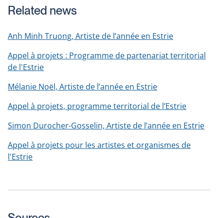
Related news
Anh Minh Truong, Artiste de l’année en Estrie
Appel à projets : Programme de partenariat territorial
de l'Estrie
Mélanie Noël, Artiste de l’année en Estrie
Appel à projets, programme territorial de l’Estrie
Simon Durocher-Gosselin, Artiste de l’année en Estrie
Appel à projets pour les artistes et organismes de
l'Estrie
Sources