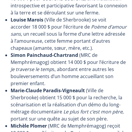
introspective et participative favorisant la connexion
à la terre et se déroulant sur une ferme.
Louise Marois
(Ville de Sherbrooke) se voit
accorder 18 000 $ pour l’écriture de
Poème d’amour
sans
, un recueil sous la forme d’une lettre adressée
à l’amoureuse, cette femme portant d’autres
chapeaux (amante, sœur, mère, etc.).
Simon Painchaud-Chartrand
(MRC de
Memphrémagog) obtient 14 000 $ pour l’écriture de
Je traverse le temp
s, abordant entre autres les
bouleversements d’un homme accueillant son
premier enfant.
Marie-Claude Paradis-Vigneault
(Ville de
Sherbrooke) obtient 15 000 $ pour la recherche, la
scénarisation et la réalisation d’un démo du long-
métrage documentaire
Le plus fort c’est mon père
,
portant sur une quête au sujet de son père.
Michèle Plomer
(MRC de Memphrémagog) reçoit