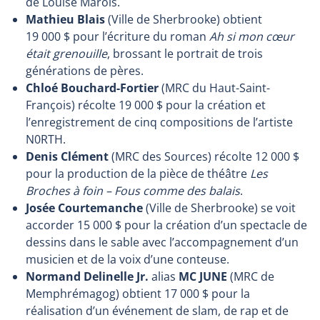
de Louise Marois.
Mathieu Blais
(Ville de Sherbrooke)
obtient
19 000 $ pour l’écriture du roman
Ah si mon cœur
était grenouille
, brossant le portrait de trois
générations de pères.
Chloé Bouchard-Fortier
(MRC du Haut-Saint-
François) récolte 19 000 $ pour la création et
l’enregistrement de cinq compositions de l’artiste
N0RTH.
Denis Clément
(MRC des Sources) récolte 12 000 $
pour la production de la pièce de théâtre
Les
Broches à foin – Fous comme des balais
.
Josée Courtemanche
(Ville de Sherbrooke) se voit
accorder 15 000 $ pour la création d’un spectacle de
dessins dans le sable avec l’accompagnement d’un
musicien et de la voix d’une conteuse.
Normand Delinelle
Jr.
alias
MC JUNE
(MRC de
Memphrémagog) obtient 17 000 $ pour la
réalisation d’un événement de slam, de rap et de