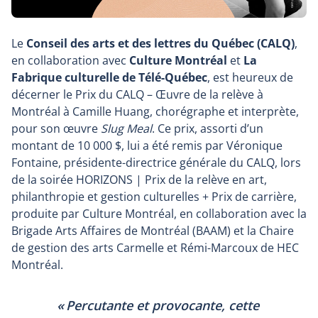
Le
Conseil des arts et des lettres du Québec (CALQ)
,
en collaboration avec
Culture Montréal
et
La
Fabrique culturelle de Télé-Québec
, est heureux de
décerner le Prix du CALQ – Œuvre de la relève à
Montréal à Camille Huang, chorégraphe et interprète,
pour son œuvre
Slug Meal
. Ce prix, assorti d’un
montant de 10 000 $, lui a été remis par Véronique
Fontaine, présidente-directrice générale du CALQ, lors
de la soirée HORIZONS | Prix de la relève en art,
philanthropie et gestion culturelles + Prix de carrière,
produite par Culture Montréal, en collaboration avec la
Brigade Arts Affaires de Montréal (BAAM) et la Chaire
de gestion des arts Carmelle et Rémi-Marcoux de HEC
Montréal.
« Percutante et provocante, cette