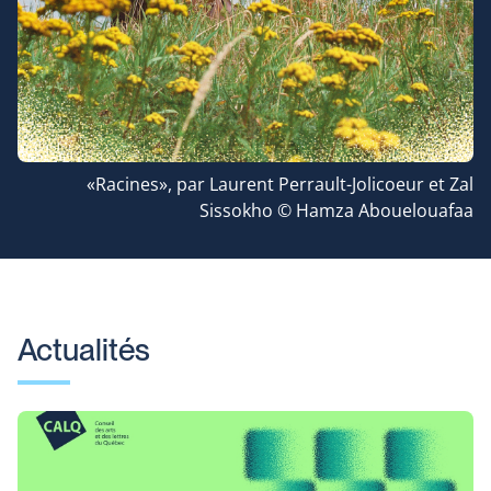
«Racines», par Laurent Perrault-Jolicoeur et Zal
Sissokho © Hamza Abouelouafaa
Actualités