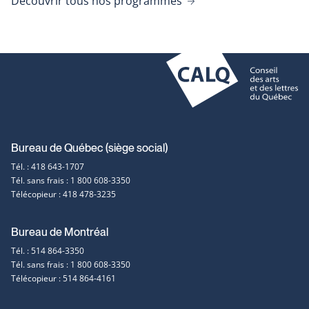
Découvrir tous nos programmes
Coordonnées
Bureau de Québec (siège social)
Tél. : 418 643-1707
et
Tél. sans frais : 1 800 608-3350
Télécopieur : 418 478-3235
contact
Bureau de Montréal
Tél. : 514 864-3350
Tél. sans frais : 1 800 608-3350
Télécopieur : 514 864-4161