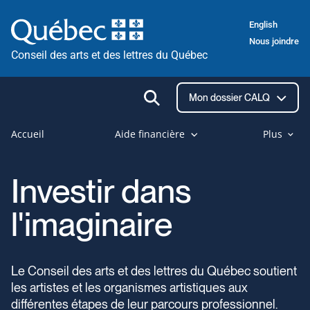
Passer
English
au
Nous joindre
contenu
Conseil des arts et des lettres du Québec
Ouvrir
Mon dossier CALQ
la
recherche
Accueil
Aide financière
Plus
Investir dans
l'imaginaire
Le Conseil des arts et des lettres du Québec soutient
les artistes et les organismes artistiques aux
différentes étapes de leur parcours professionnel.