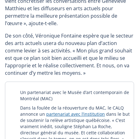
vient concrétiser les conversations entre Geneviève
Matthieu et les diffuseurs en arts actuels pour
permettre la meilleure présentation possible de
l’œuvre », ajoute-t-elle.
De son côté, Véronique Fontaine espère que le secteur
des arts actuels usera du nouveau plan d’action
comme levier à ses activités. « Mon plus grand souhait
est que ce plan soit bien accueilli et que le milieu se
l’approprie et le réalise collectivement. Et nous, on va
continuer d’y mettre les moyens. »
Un partenariat avec le Musée d’art contemporain de
Montréal (MAC)
Dans la foulée de la réouverture du MAC, le CALQ
annonce un
partenariat avec l’institution
dans le but
de soutenir la relève artistique québécoise. « C’est
vraiment inédit, souligne Stéphan La Roche,
directeur général du musée. Et cette collaboration
s’inscrit dans le temps, on en est donc très fiers. »