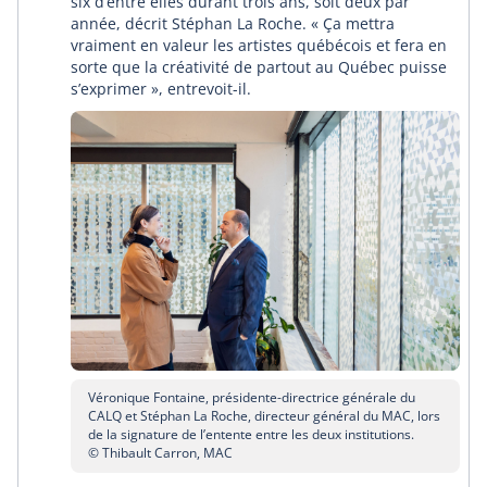
six d’entre elles durant trois ans, soit deux par
année, décrit Stéphan La Roche. « Ça mettra
vraiment en valeur les artistes québécois et fera en
sorte que la créativité de partout au Québec puisse
s’exprimer », entrevoit-il.
Véronique Fontaine, présidente-directrice générale du
CALQ et Stéphan La Roche, directeur général du MAC, lors
de la signature de l’entente entre les deux institutions.
© Thibault Carron, MAC