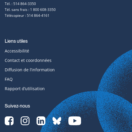
Tél. : 514 864-3350
Tél. sans frais : 1 800 608-3350
Télécopieur : 514 864-4161
Liens utiles
Accessibilité
Contact et coordonnées
Diffusion de l’information
FAQ
Rapport d’utilisation
Suivez-nous
Facebook-
Instagram-
LinkedIn-
bluesky-
YouTube-
svg
svg
svg
svg
svg