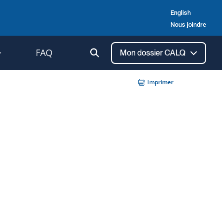
English
Nous joindre
Ouvrir
FAQ
Mon dossier CALQ
la
recherche
Imprimer