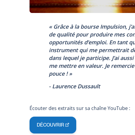
« Grâce à la bourse
Impulsion
, j
de qualité pour produire mes conc
opportunités d’emploi. En tant qu
instrument qui me permettrait d
dans lequel je participe. J’ai aus
me mettre en valeur. Je remerci
pouce ! »
- Laurence Dussault
Écouter des extraits sur sa chaîne YouTube :
DÉCOUVRIR
Ce