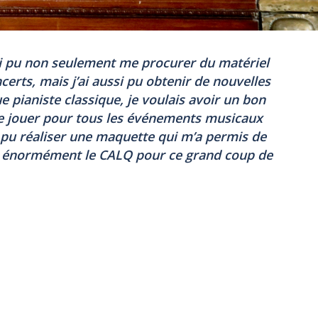
’ai pu non seulement me procurer du matériel
erts, mais j’ai aussi pu obtenir de nouvelles
e pianiste classique, je voulais avoir un bon
e jouer pour tous les événements musicaux
si pu réaliser une maquette qui m’a permis de
e énormément le CALQ pour ce grand coup de