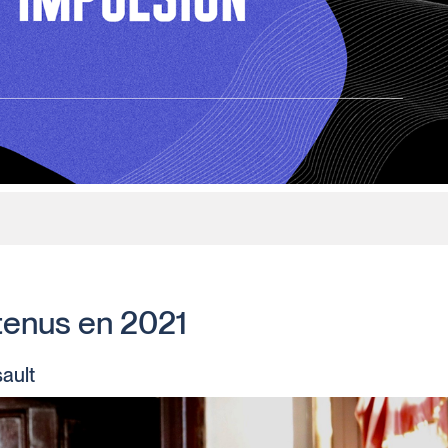
tenus en 2021
ault