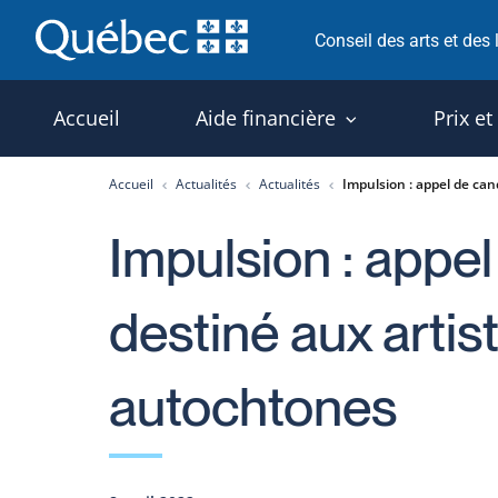
Passer
Conseil des arts et des
au
contenu
Accueil
Aide financière
Prix et
Accueil
Actualités
Actualités
Impulsion : appel de can
Impulsion : appe
destiné aux artist
autochtones