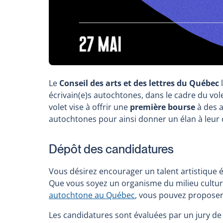
Le
Conseil des arts et des lettres du Québec
l
écrivain(e)s autochtones, dans le cadre du vol
volet vise à offrir une
première bourse
à des a
autochtones pour ainsi donner un élan à leur 
Dépôt des candidatures
Vous désirez encourager un talent artistique
Que vous soyez un organisme du milieu culture
autochtone au Québec
, vous pouvez proposer
Les candidatures sont évaluées par un jury de p