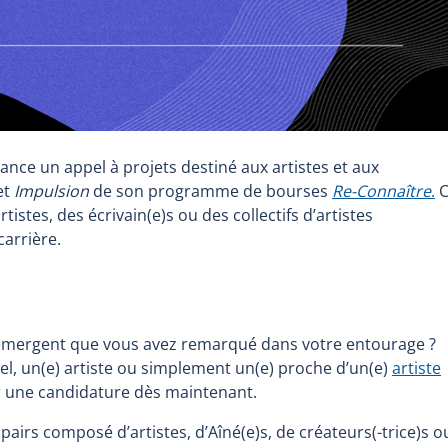
ance un appel à projets destiné aux artistes et aux
et
Impulsion
de son programme de bourses
Re-Connaître
.
C
rtistes, des écrivain(e)s ou des collectifs d’artistes
carrière.
 émergent que vous avez remarqué dans votre entourage ?
l, un(e) artiste ou simplement un(e) proche d’un(e)
artiste
 une candidature dès maintenant.
airs composé d’artistes, d’Aîné(e)s, de créateurs(-trice)s o