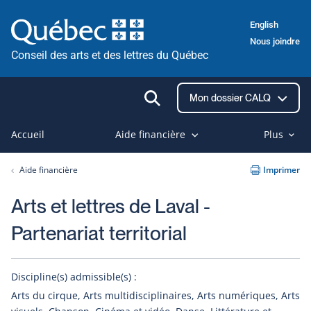
Passer
English
au
Nous joindre
contenu
Conseil des arts et des lettres du Québec
Ouvrir
Mon dossier CALQ
la
recherche
Accueil
Aide financière
Plus
Aide financière
Imprimer
Arts et lettres de Laval -
Partenariat territorial
Discipline(s) admissible(s) :
Arts du cirque, Arts multidisciplinaires, Arts numériques, Arts