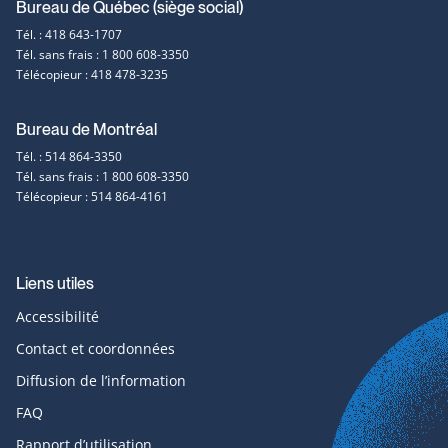
Coordonnées
Bureau de Québec (siège social)
Tél. : 418 643-1707
et
Tél. sans frais : 1 800 608-3350
Télécopieur : 418 478-3235
contact
Bureau de Montréal
Tél. : 514 864-3350
Tél. sans frais : 1 800 608-3350
Télécopieur : 514 864-4161
Liens utiles
Accessibilité
Contact et coordonnées
Diffusion de l’information
FAQ
Rapport d’utilisation