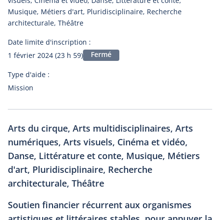
visuels, Cinéma et vidéo, Danse, Littérature et conte,
Musique, Métiers d'art, Pluridisciplinaire, Recherche
architecturale, Théâtre
Date limite d'inscription :
Fermé
1 février 2024 (23 h 59)
Type d'aide :
Mission
Arts du cirque, Arts multidisciplinaires, Arts
numériques, Arts visuels, Cinéma et vidéo,
Danse, Littérature et conte, Musique, Métiers
d'art, Pluridisciplinaire, Recherche
architecturale, Théâtre
Soutien financier récurrent aux organismes
artistiques et littéraires stables, pour appuyer la