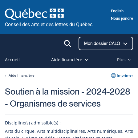
Passer
English
au
Nous joindre
contenu
Conseil des arts et des lettres du Québec
Ouvrir
Mon dossier CALQ
la
recherche
Accueil
Aide financière
Plus
Aide financière
Imprimer
Soutien à la mission - 2024-2028
- Organismes de services
Discipline(s) admissible(s) :
Arts du cirque, Arts multidisciplinaires, Arts numériques, Arts