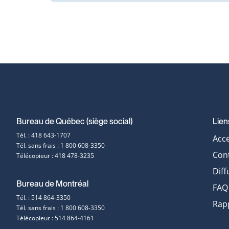
Bureau de Québec (siège social)
Lien
Coordonnées
Tél. : 418 643-1707
Acce
Tél. sans frais : 1 800 608-3350
et
Con
Télécopieur : 418 478-3235
Diff
contact
Bureau de Montréal
FAQ
Tél. : 514 864-3350
Rapp
Tél. sans frais : 1 800 608-3350
Télécopieur : 514 864-4161