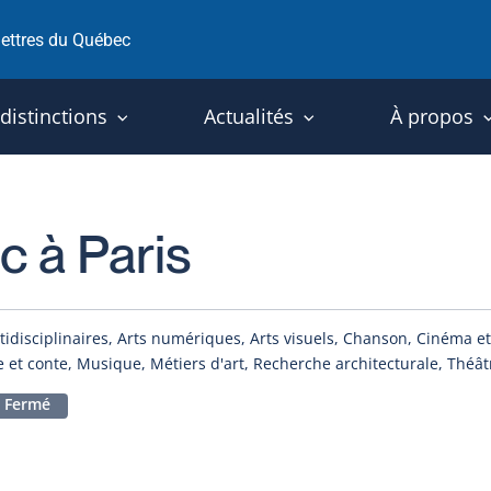
 lettres du Québec
 distinctions
Actualités
À propos
 à Paris
tidisciplinaires, Arts numériques, Arts visuels, Chanson, Cinéma et
e et conte, Musique, Métiers d'art, Recherche architecturale, Théât
Fermé