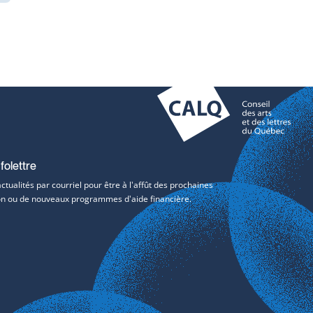
folettre
tualités par courriel pour être à l'affût des prochaines
tion ou de nouveaux programmes d'aide financière.