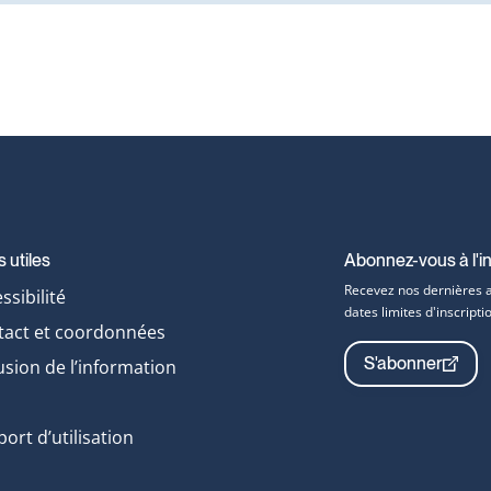
s utiles
Abonnez-vous à l'in
Recevez nos dernières ac
ssibilité
dates limites d'inscrip
tact et coordonnées
S'abonner
usion de l’information
ort d’utilisation