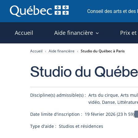
Passer
Conseil des arts et des
au
contenu
Accueil
Aide financière
Prix et
Accueil
Aide financière
Studio du Québec à Paris
Studio du Québec
Discipline(s) admissible(s) :
Arts du cirque, Arts mul
vidéo, Danse, Littératur
Date limite d'inscription :
19 février 2026 (23 h 59)
Type d'aide :
Studios et résidences