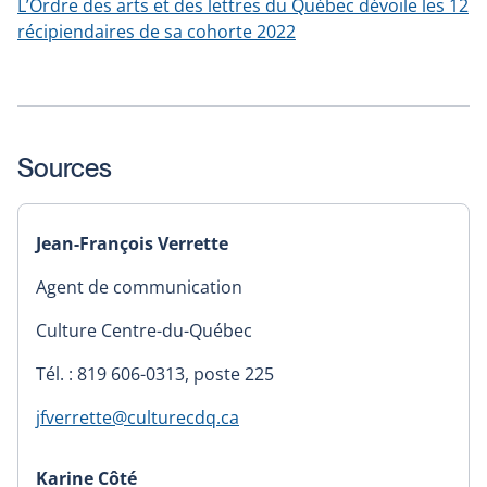
L’Ordre des arts et des lettres du Québec dévoile les 12
récipiendaires de sa cohorte 2022
Sources
Jean-François Verrette
Agent de communication
Culture Centre-du-Québec
Tél. : 819 606-0313, poste 225
jfverrette@culturecdq.ca
Karine Côté