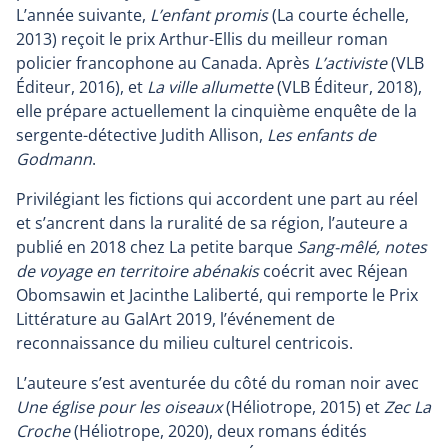
L’année suivante,
L’enfant promis
(La courte échelle,
2013) reçoit le prix Arthur-Ellis du meilleur roman
policier francophone au Canada. Après
L’activiste
(VLB
Éditeur, 2016), et
La ville allumette
(VLB Éditeur, 2018),
elle prépare actuellement la cinquième enquête de la
sergente-détective Judith Allison,
Les enfants de
Godmann
.
Privilégiant les fictions qui accordent une part au réel
et s’ancrent dans la ruralité de sa région, l’auteure a
publié en 2018 chez La petite barque
Sang-mêlé, notes
de voyage en territoire abénakis
coécrit avec Réjean
Obomsawin et Jacinthe Laliberté, qui remporte le Prix
Littérature au GalArt 2019, l’événement de
reconnaissance du milieu culturel centricois.
L’auteure s’est aventurée du côté du roman noir avec
Une église pour les oiseaux
(Héliotrope, 2015) et
Zec La
Croche
(Héliotrope, 2020), deux romans édités