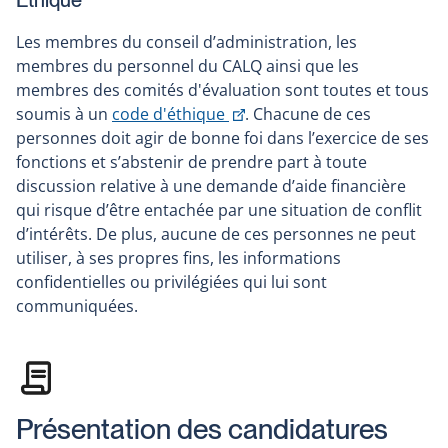
Éthique
Les membres du conseil d’administration, les
membres du personnel du CALQ ainsi que les
membres des comités d'évaluation sont toutes et tous
Ce
soumis à un
code d'éthique
. Chacune de ces
lien
personnes doit agir de bonne foi dans l’exercice de ses
s'ouvrira
fonctions et s’abstenir de prendre part à toute
dans
discussion relative à une demande d’aide financière
une
qui risque d’être entachée par une situation de conflit
nouvelle
d’intérêts. De plus, aucune de ces personnes ne peut
fenêtre
utiliser, à ses propres fins, les informations
confidentielles ou privilégiées qui lui sont
communiquées.
Présentation des candidatures