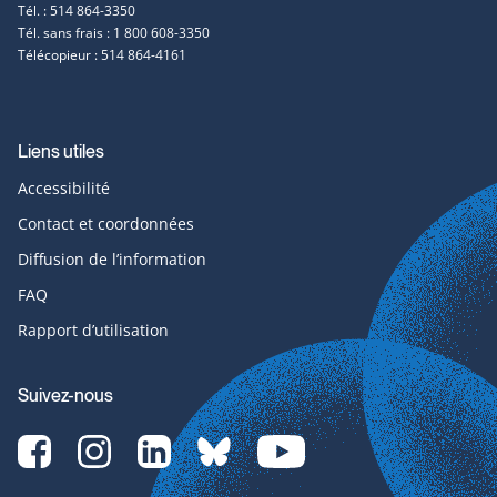
Tél. : 514 864-3350
Tél. sans frais : 1 800 608-3350
Télécopieur : 514 864-4161
Liens utiles
Accessibilité
Contact et coordonnées
Diffusion de l’information
FAQ
Rapport d’utilisation
Suivez-nous
Facebook-
Instagram-
LinkedIn-
bluesky-
YouTube-
svg
svg
svg
svg
svg