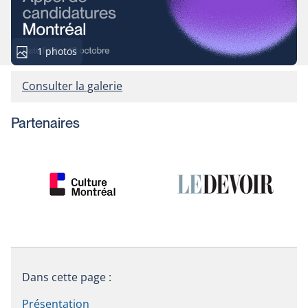
Cette
1 photos
galerie
contient
Consulter la galerie
Partenaires
Dans cette page :
Présentation