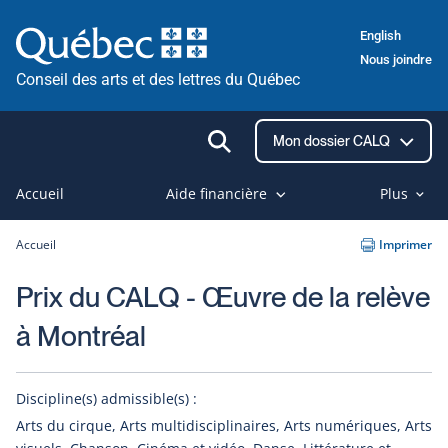
Passer
English
au
Nous joindre
contenu
Conseil des arts et des lettres du Québec
Ouvrir
Mon dossier CALQ
la
recherche
Accueil
Aide financière
Plus
Accueil
Imprimer
Prix du CALQ - Œuvre de la relève
à Montréal
Discipline(s) admissible(s) :
Arts du cirque, Arts multidisciplinaires, Arts numériques, Arts