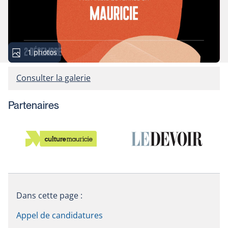
Cette
1 photos
galerie
contient
Consulter la galerie
Partenaires
Dans cette page :
Appel de candidatures