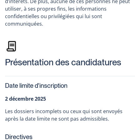
nouvelle
d’intérêts. De plus, aucune de ces personnes ne peut
fenêtre
utiliser, à ses propres fins, les informations
confidentielles ou privilégiées qui lui sont
communiquées.
Présentation des candidatures
Date limite d'inscription
2 décembre 2025
Les dossiers incomplets ou ceux qui sont envoyés
après la date limite ne sont pas admissibles.
Directives