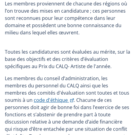
Les membres proviennent de chacune des régions où
l’on trouve des mises en candidature ; ces personnes
sont reconnues pour leur compétence dans leur
domaine et possèdent une bonne connaissance du
milieu dans lequel elles œuvrent.
Toutes les candidatures sont évaluées au mérite, sur la
base des objectifs et des critères d’évaluation
spécifiques au Prix du CALQ- Artiste de l'année.
Les membres du conseil d’administration, les
membres du personnel du CALQ ainsi que les
membres des comités d'évaluation sont toutes et tous
Ce
soumis à un
code d'éthique
. Chacune de ces
lien
personnes doit agir de bonne foi dans l’exercice de ses
s'ouvrira
fonctions et s’abstenir de prendre part à toute
dans
discussion relative à une demande d’aide financière
une
qui risque d’être entachée par une situation de conflit