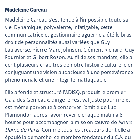
Madeleine Careau
Madeleine Careau s’est tenue à l’impossible toute sa
vie. Dynamique, polyvalente, infatigable, cette
communicatrice et gestionnaire aguerrie a été le bras
droit de personnalités aussi variées que Guy
Latraverse, Pierre-Marc Johnson, Clément Richard, Guy
Fournier et Gilbert Rozon. Au fil de ses mandats, elle a
écrit plusieurs chapitres de notre histoire culturelle en
conjuguant une vision audacieuse à une persévérance
phénoménale et une intégrité inattaquable.
Elle a fondé et structuré l’ADISQ, produit le premier
Gala des Gémeaux, dirigé le Festival Juste pour rire et
est même parvenue à conserver l’amitié de Luc
Plamondon après l’avoir réveillé chaque matin à 8
heures pour accompagner la mise en œuvre de
Notre-
Dame de Paris
! Comme tous les créateurs dont elle a
épaulé la démarche, ce membre fondateur du C.A. du