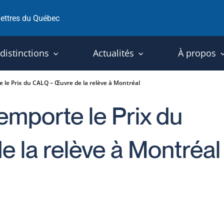
 lettres du Québec
 distinctions
Actualités
À propos
 le Prix du CALQ – Œuvre de la relève à Montréal
emporte le Prix du
 la relève à Montréal