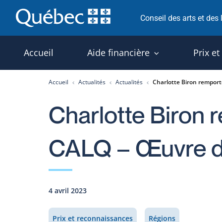
Passer
Conseil des arts et des
au
contenu
Accueil
Aide financière
Prix et
Accueil
Actualités
Actualités
Charlotte Biron remporte
Charlotte Biron r
CALQ – Œuvre de
4 avril 2023
Prix et reconnaissances
Régions