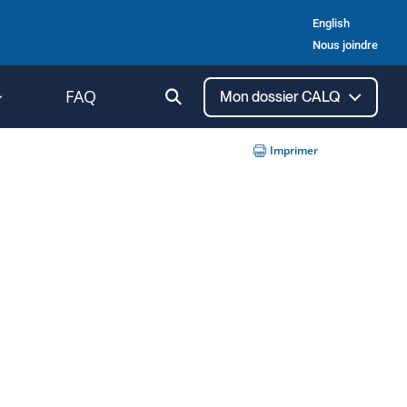
English
Nous joindre
Ouvrir
FAQ
Mon dossier CALQ
la
recherche
Imprimer