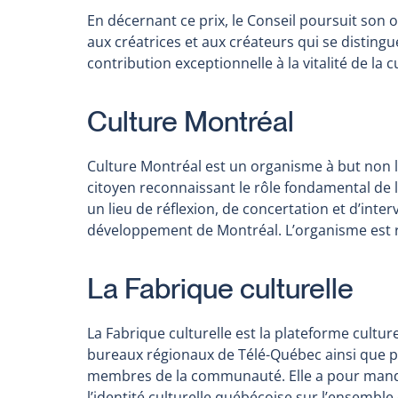
En décernant ce prix, le Conseil poursuit son
aux créatrices et aux créateurs qui se distingue
contribution exceptionnelle à la vitalité de la 
Culture Montréal
Culture Montréal est un organisme à but non l
citoyen reconnaissant le rôle fondamental de l
un lieu de réflexion, de concertation et d’inte
développement de Montréal. L’organisme est r
La Fabrique culturelle
La Fabrique culturelle est la plateforme cultur
bureaux régionaux de Télé-Québec ainsi que pa
membres de la communauté. Elle a pour mandat 
l’identité culturelle québécoise sur l’ensemble 