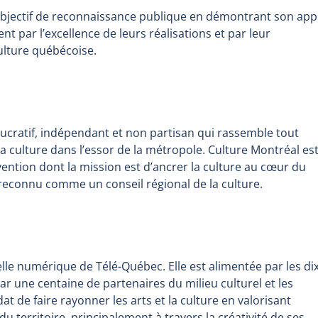
 objectif de reconnaissance publique en démontrant son app
nt par l’excellence de leurs réalisations et par leur
culture québécoise.
ucratif, indépendant et non partisan qui rassemble tout
a culture dans l’essor de la métropole. Culture Montréal es
rvention dont la mission est d’ancrer la culture au cœur du
econnu comme un conseil régional de la culture.
elle numérique de Télé-Québec. Elle est alimentée par les di
r une centaine de partenaires du milieu culturel et les
de faire rayonner les arts et la culture en valorisant
du territoire, principalement à travers la créativité de ses