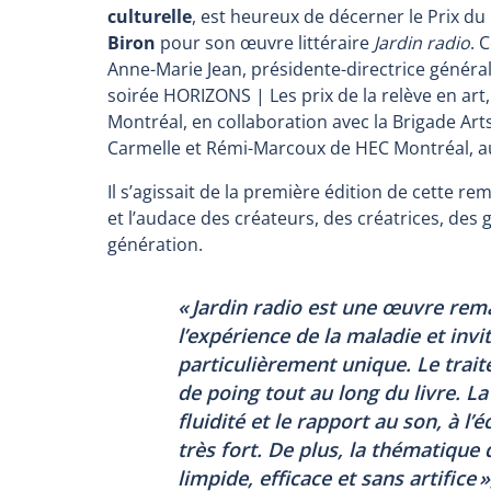
culturelle
, est heureux de décerner le Prix du
Biron
pour son œuvre littéraire
Jardin radio
. 
Anne-Marie Jean, présidente-directrice générale
soirée HORIZONS | Les prix de la relève en art,
Montréal, en collaboration avec la Brigade Art
Carmelle et Rémi-Marcoux de HEC Montréal, a
Il s’agissait de la première édition de cette rem
et l’audace des créateurs, des créatrices, des 
génération.
«
Jardin radio
est une œuvre rema
l’expérience de la maladie et invi
particulièrement unique. Le trai
de poing tout au long du livre. L
fluidité et le rapport au son, à l’
très fort. De plus, la thématique 
limpide, efficace et sans artific