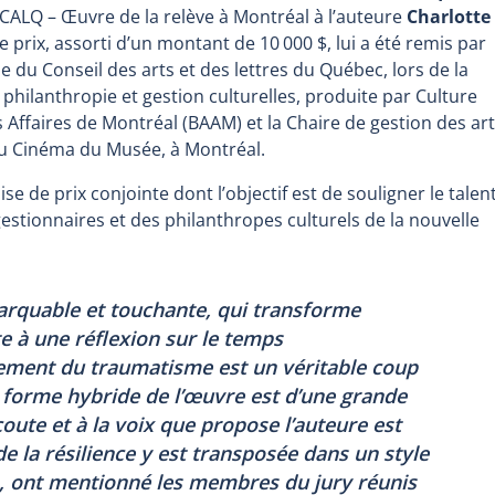
 CALQ – Œuvre de la relève à Montréal à l’auteure
Charlotte
Ce prix, assorti d’un montant de 10 000 $, lui a été remis par
 du Conseil des arts et des lettres du Québec, lors de la
 philanthropie et gestion culturelles, produite par Culture
s Affaires de Montréal (BAAM) et la Chaire de gestion des ar
u Cinéma du Musée, à Montréal.
ise de prix conjointe dont l’objectif est de souligner le talen
gestionnaires et des philanthropes culturels de la nouvelle
rquable et touchante, qui transforme
te à une réflexion sur le temps
tement du traumatisme est un véritable coup
a forme hybride de l’œuvre est d’une grande
écoute et à la voix que propose l’auteure est
de la résilience y est transposée dans un style
e », ont mentionné les membres du jury réunis