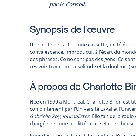
par le Conseil.
Synopsis de l’œuvre
Une boîte de carton, une cassette, un téléphon
convalescence, improductif, à l’écart du mond
des phrases. Ce ne sont pas des gens. Ce sont 
ces voix trompent la solitude et la douleur. (S
À propos de Charlotte Bi
Née en 1990 à Montréal, Charlotte Biron est tit
conjointement par l’Université Laval et l’Univer
Gabrielle Roy, journalistes
. Elle fait de la rad
chargée de cours en littérature et chercheuse 
Pour découvrir le travail de Charlotte Biron, 