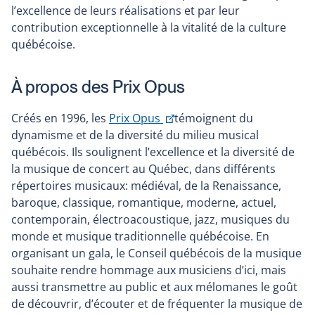
l’excellence de leurs réalisations et par leur
contribution exceptionnelle à la vitalité de la culture
québécoise.
À propos des Prix Opus
Ce
Créés en 1996, les
Prix Opus
témoignent du
lien
dynamisme et de la diversité du milieu musical
s'ouvrira
québécois. Ils soulignent l’excellence et la diversité de
dans
la musique de concert au Québec, dans différents
une
répertoires musicaux: médiéval, de la Renaissance,
nouvelle
baroque, classique, romantique, moderne, actuel,
fenêtre
contemporain, électroacoustique, jazz, musiques du
monde et musique traditionnelle québécoise. En
organisant un gala, le Conseil québécois de la musique
souhaite rendre hommage aux musiciens d’ici, mais
aussi transmettre au public et aux mélomanes le goût
de découvrir, d’écouter et de fréquenter la musique de