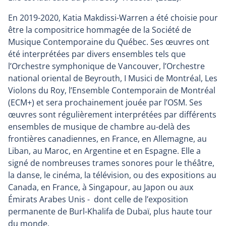
En 2019-2020, Katia Makdissi-Warren a été choisie pour
être la compositrice hommagée de la Société de
Musique Contemporaine du Québec. Ses œuvres ont
été interprétées par divers ensembles tels que
l’Orchestre symphonique de Vancouver, l’Orchestre
national oriental de Beyrouth, I Musici de Montréal, Les
Violons du Roy, l’Ensemble Contemporain de Montréal
(ECM+) et sera prochainement jouée par l’OSM. Ses
œuvres sont régulièrement interprétées par différents
ensembles de musique de chambre au-delà des
frontières canadiennes, en France, en Allemagne, au
Liban, au Maroc, en Argentine et en Espagne. Elle a
signé de nombreuses trames sonores pour le théâtre,
la danse, le cinéma, la télévision, ou des expositions au
Canada, en France, à Singapour, au Japon ou aux
Émirats Arabes Unis - dont celle de l’exposition
permanente de Burl-Khalifa de Dubaï, plus haute tour
du monde.