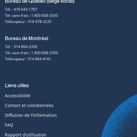
Coordonnées
Bureau de Québec (siège social)
Tél. : 418 643-1707
et
Tél. sans frais : 1 800 608-3350
Télécopieur : 418 478-3235
contact
Bureau de Montréal
Tél. : 514 864-3350
Tél. sans frais : 1 800 608-3350
Télécopieur : 514 864-4161
Liens utiles
Accessibilité
Contact et coordonnées
Diffusion de l’information
FAQ
Rapport d’utilisation