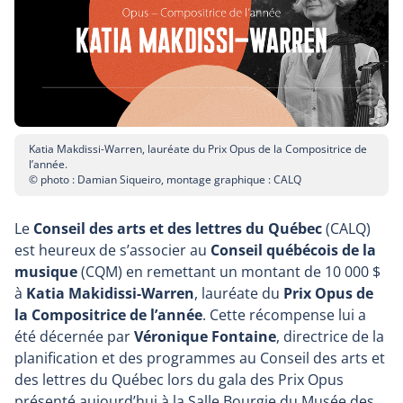
Katia Makdissi-Warren, lauréate du Prix Opus de la Compositrice de
l’année.
© photo : Damian Siqueiro, montage graphique : CALQ
Le
Conseil des arts et des lettres du Québec
(CALQ)
est heureux de s’associer au
Conseil québécois de la
musique
(CQM) en remettant un montant de 10 000 $
à
Katia Makidissi-Warren
, lauréate du
Prix Opus de
la Compositrice de l’année
. Cette récompense lui a
été décernée par
Véronique Fontaine
, directrice de la
planification et des programmes au Conseil des arts et
des lettres du Québec lors du gala des Prix Opus
présenté aujourd’hui à la Salle Bourgie du Musée des