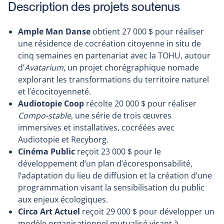
Description des projets soutenus
Ample Man Danse
obtient 27 000 $ pour réaliser
une résidence de cocréation citoyenne in situ de
cinq semaines en partenariat avec la TOHU, autour
d’
Avatarium
, un projet chorégraphique nomade
explorant les transformations du territoire naturel
et l’écocitoyenneté.
Audiotopie Coop
récolte 20 000 $ pour réaliser
Compo-stable
, une série de trois œuvres
immersives et installatives, cocréées avec
Audiotopie et Recyborg.
Cinéma Public
reçoit 23 000 $ pour le
développement d’un plan d’écoresponsabilité,
l’adaptation du lieu de diffusion et la création d’une
programmation visant la sensibilisation du public
aux enjeux écologiques.
Circa Art Actuel
reçoit 29 000 $ pour développer un
modèle organisationnel mutualisé visant à