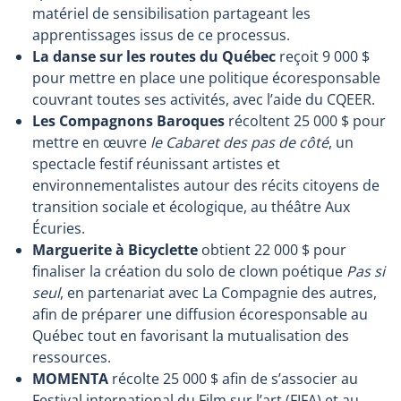
matériel de sensibilisation partageant les
apprentissages issus de ce processus.
La danse sur les routes du Québec
reçoit 9 000 $
pour mettre en place une politique écoresponsable
couvrant toutes ses activités, avec l’aide du CQEER.
Les Compagnons Baroques
récoltent 25 000 $ pour
mettre en œuvre
le Cabaret des pas de côté
, un
spectacle festif réunissant artistes et
environnementalistes autour des récits citoyens de
transition sociale et écologique, au théâtre Aux
Écuries.
Marguerite à Bicyclette
obtient 22 000 $ pour
finaliser la création du solo de clown poétique
Pas si
seul
, en partenariat avec La Compagnie des autres,
afin de préparer une diffusion écoresponsable au
Québec tout en favorisant la mutualisation des
ressources.
MOMENTA
récolte 25 000 $ afin de s’associer au
Festival international du Film sur l’art (FIFA) et au