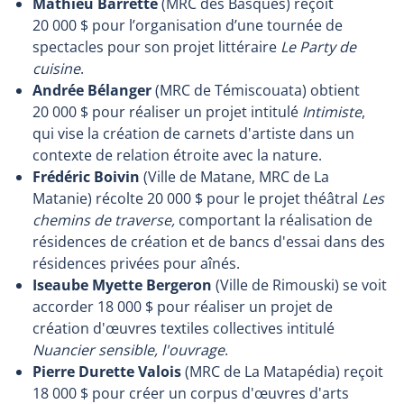
Mathieu Barrette
(MRC des Basques) reçoit
20 000 $ pour l’organisation d’une tournée de
spectacles pour son projet littéraire
Le Party de
cuisine
.
Andrée Bélanger
(MRC de Témiscouata) obtient
20 000 $ pour réaliser un projet intitulé
Intimiste
,
qui vise la création de carnets d'artiste dans un
contexte de relation étroite avec la nature.
Frédéric Boivin
(Ville de Matane, MRC de La
Matanie) récolte 20 000 $ pour le projet théâtral
Les
chemins de traverse,
comportant la réalisation de
résidences de création et de bancs d'essai dans des
résidences privées pour aînés.
Iseaube Myette Bergeron
(Ville de Rimouski) se voit
accorder 18 000 $ pour réaliser un projet de
création d'œuvres textiles collectives intitulé
Nuancier sensible, l'ouvrage
.
Pierre Durette Valois
(MRC de La Matapédia) reçoit
18 000 $ pour créer un corpus d'œuvres d'arts