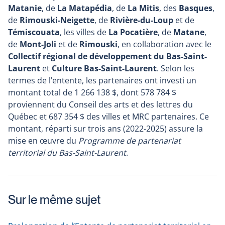
Matanie
, de
La Matapédia
, de
La Mitis
, des
Basques
,
de
Rimouski-Neigette
, de
Rivière-du-Loup
et de
Témiscouata
, les villes de
La Pocatière
, de
Matane
,
de
Mont-Joli
et de
Rimouski
, en collaboration avec le
Collectif régional de développement du Bas-Saint-
Laurent
et
Culture Bas-Saint-Laurent
. Selon les
termes de l’entente, les partenaires ont investi un
montant total de 1 266 138 $, dont 578 784 $
proviennent du Conseil des arts et des lettres du
Québec et 687 354 $ des villes et MRC partenaires. Ce
montant, réparti sur trois ans (2022-2025) assure la
mise en œuvre du
Programme de partenariat
territorial du Bas-Saint-Laurent
.
Sur le même sujet