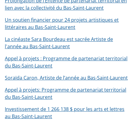
Prolongation de l’Entente de partenariat territorial en
lien avec la collectivité du Bas-Saint-Laurent
Un soutien financier pour 24 projets artistiques et
littéraires au Bas-Saint-Laurent
La cinéaste Sara Bourdeau est sacrée Artiste de
l'année au Bas-Saint-Laurent
Appel à projets : Programme de partenariat territorial
du Bas-Saint-Laurent
Soraïda Caron, Artiste de l’année au Bas-Saint-Laurent
Appel à projets: Programme de partenariat territorial
du Bas-Saint-Laurent
Investissement de 1 266 138 $ pour les arts et lettres
au Bas-Saint-Laurent