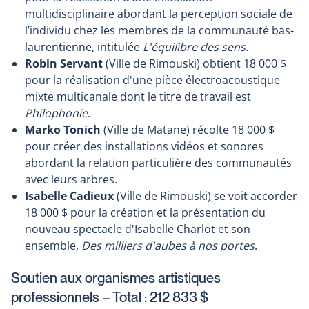
multidisciplinaire abordant la perception sociale de
l’individu chez les membres de la communauté bas-
laurentienne, intitulée
L'équilibre des sens
.
Robin Servant
(Ville de Rimouski) obtient 18 000 $
pour la réalisation d'une pièce électroacoustique
mixte multicanale dont le titre de travail est
Philophonie
.
Marko Tonich
(Ville de Matane) récolte 18 000 $
pour créer des installations vidéos et sonores
abordant la relation particulière des communautés
avec leurs arbres.
Isabelle Cadieux
(Ville de Rimouski) se voit accorder
18 000 $ pour la création et la présentation du
nouveau spectacle d'Isabelle Charlot et son
ensemble,
Des milliers d'aubes à nos portes
.
Soutien aux organismes artistiques
professionnels – Total : 212 833 $