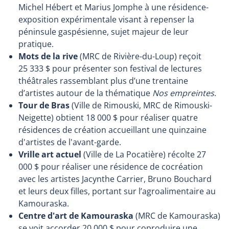
Michel Hébert et Marius Jomphe à une résidence-
exposition expérimentale visant à repenser la
péninsule gaspésienne, sujet majeur de leur
pratique.
Mots de la rive
(MRC de Rivière-du-Loup) reçoit
25 333 $ pour présenter son festival de lectures
théâtrales rassemblant plus d’une trentaine
d’artistes autour de la thématique
Nos empreintes
.
Tour de Bras
(Ville de Rimouski, MRC de Rimouski-
Neigette) obtient 18 000 $ pour réaliser quatre
résidences de création accueillant une quinzaine
d'artistes de l'avant-garde.
Vrille art actuel
(Ville de La Pocatière) récolte 27
000 $ pour réaliser une résidence de cocréation
avec les artistes Jacynthe Carrier, Bruno Bouchard
et leurs deux filles, portant sur l’agroalimentaire au
Kamouraska.
Centre d'art de Kamouraska
(MRC de Kamouraska)
se voit accorder 20 000 $ pour coproduire une