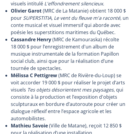
visuels intitulé
L'effondrement silencieux.
Olivier Garot
(MRC de La Matanie) obtient 18 000 $
pour
SUPERSTITIA, Le vent du fleuve m'a raconté
, un
conte musical et visuel immersif qui aborde avec
poésie les superstitions maritimes du Québec.
Cassandre Henry
(MRC de Kamouraska) récolte
18 000 $ pour l’enregistrement d'un album de
musique instrumentale de la formation Papillon
social club, ainsi que pour la réalisation d’une
tournée de spectacles.
Mélissa C Pettigrew
(MRC de Rivière-du-Loup) se
voit accorder 19 000 $ pour réaliser le projet d’arts
visuels
Tes objets désorientent mes paysages
, qui
consiste à la production et l’exposition d'objets
sculpturaux en bordure d’autoroute pour créer un
dialogue réflexif entre l’espace agricole et les
automobilistes.
Mathieu Savoie
(Ville de Matane), reçoit 12 850 $
pour la réalisation d’une installation