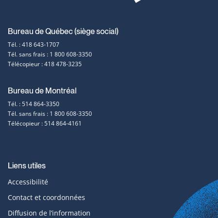
Coordonnées
Bureau de Québec (siège social)
Tél. : 418 643-1707
et
Tél. sans frais : 1 800 608-3350
Télécopieur : 418 478-3235
contact
Bureau de Montréal
Tél. : 514 864-3350
Tél. sans frais : 1 800 608-3350
Télécopieur : 514 864-4161
Liens utiles
Accessibilité
Contact et coordonnées
Diffusion de l’information