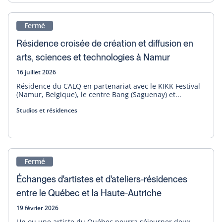
Fermé
Résidence croisée de création et diffusion en
arts, sciences et technologies à Namur
16 juillet 2026
Résidence du CALQ en partenariat avec le KIKK Festival
(Namur, Belgique), le centre Bang (Saguenay) et...
Studios et résidences
Fermé
Échanges d'artistes et d'ateliers-résidences
entre le Québec et la Haute-Autriche
19 février 2026
Un ou une artiste du Québec pourra séjourner deux