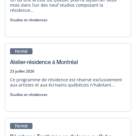
mois dans l’un des neuf studios composant la
résidence...
Studios et résidences
Fermé
Atelier-résidence à Montréal
23 juillet 2026
Ce programme de résidence est réservé exclusivement
aux artistes et aux écrivains québécois n'habitant...
Studios et résidences
Fermé