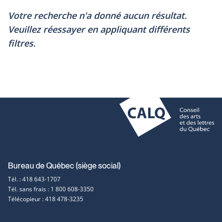
Votre recherche n'a donné aucun résultat.
Veuillez réessayer en appliquant différents
filtres.
Coordonnées
Bureau de Québec (siège social)
Tél. : 418 643-1707
et
Tél. sans frais : 1 800 608-3350
Télécopieur : 418 478-3235
contact