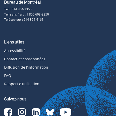
Bureau de Montréal
Tél. : 514 864-3350
Tél. sans frais : 1 800 608-3350
Télécopieur : 514 864-4161
Liens utiles
Accessibilité
Contact et coordonnées
Diffusion de l’information
FAQ
Rapport d’utilisation
Suivez-nous
Facebook-
Instagram-
LinkedIn-
bluesky-
YouTube-
svg
svg
svg
svg
svg