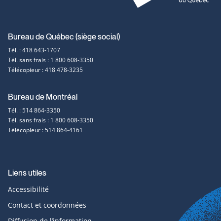
Coordonnées
Bureau de Québec (siège social)
Tél. : 418 643-1707
et
Tél. sans frais : 1 800 608-3350
Télécopieur : 418 478-3235
contact
Bureau de Montréal
Tél. : 514 864-3350
Tél. sans frais : 1 800 608-3350
Télécopieur : 514 864-4161
Liens utiles
Accessibilité
Contact et coordonnées
Diffusion de l’information