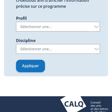
ci-dessous afin d’afficher l'information
précise sur ce programme
Profil
Discipline