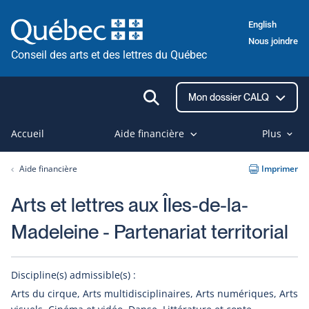
Passer
English
au
Nous joindre
contenu
Conseil des arts et des lettres du Québec
Ouvrir
Mon dossier CALQ
la
recherche
Accueil
Aide financière
Plus
Aide financière
Imprimer
Arts et lettres aux Îles-de-la-
Madeleine - Partenariat territorial
Discipline(s) admissible(s) :
Arts du cirque, Arts multidisciplinaires, Arts numériques, Arts