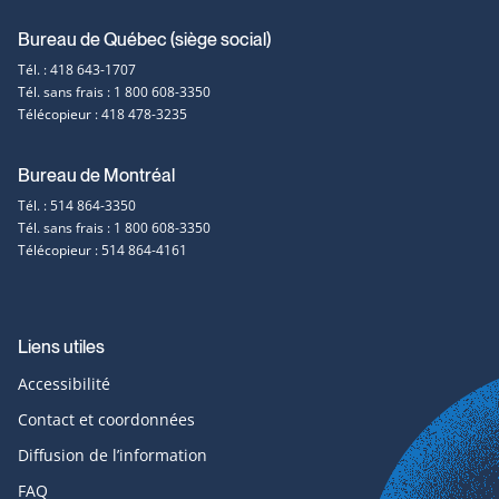
Coordonnées
Bureau de Québec (siège social)
Tél. : 418 643-1707
et
Tél. sans frais : 1 800 608-3350
Télécopieur : 418 478-3235
contact
Bureau de Montréal
Tél. : 514 864-3350
Tél. sans frais : 1 800 608-3350
Télécopieur : 514 864-4161
Liens utiles
Accessibilité
Contact et coordonnées
Diffusion de l’information
FAQ