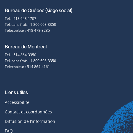
Coordonnées
Bureau de Québec (siège social)
Tél. : 418 643-1707
et
Tél. sans frais : 1 800 608-3350
Télécopieur : 418 478-3235
contact
Bureau de Montréal
Tél. : 514 864-3350
Tél. sans frais : 1 800 608-3350
Télécopieur : 514 864-4161
Liens utiles
Accessibilité
Contact et coordonnées
Diffusion de l’information
FAQ