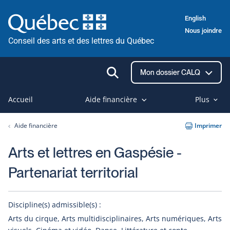
Passer
English
au
Nous joindre
contenu
Conseil des arts et des lettres du Québec
Ouvrir
Mon dossier CALQ
la
recherche
Accueil
Aide financière
Plus
Aide financière
Imprimer
Arts et lettres en Gaspésie -
Partenariat territorial
Discipline(s) admissible(s) :
Arts du cirque, Arts multidisciplinaires, Arts numériques, Arts