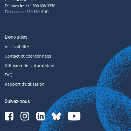
Tél. sans frais : 1 800 608-3350
Télécopieur : 514 864-4161
Liens utiles
Accessibilité
Contact et coordonnées
Diffusion de l’information
FAQ
Rapport d’utilisation
Suivez-nous
Facebook-
Instagram-
LinkedIn-
bluesky-
YouTube-
svg
svg
svg
svg
svg