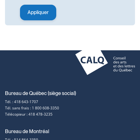
Coordonnées
Bureau de Québec (siège social)
Tél. : 418 643-1707
et
Tél. sans frais : 1 800 608-3350
Télécopieur : 418 478-3235
contact
Bureau de Montréal
Tél. : 514 864-3350