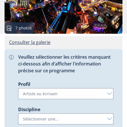
Cette
7 photos
galerie
contient
Consulter la galerie
Veuillez sélectionner les critères manquant
ci-dessous afin d’afficher l'information
précise sur ce programme
Profil
Discipline