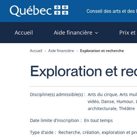
Passer
Conseil des arts et des
au
contenu
Accueil
Aide financière
Prix et
Accueil
Aide financière
Exploration et recherche
Exploration et r
Discipline(s) admissible(s) :
Arts du cirque, Arts mul
vidéo, Danse, Humour, L
architecturale, Théâtre
Date limite d'inscription :
En tout temps
Type d'aide :
Recherche, création, exploration et p