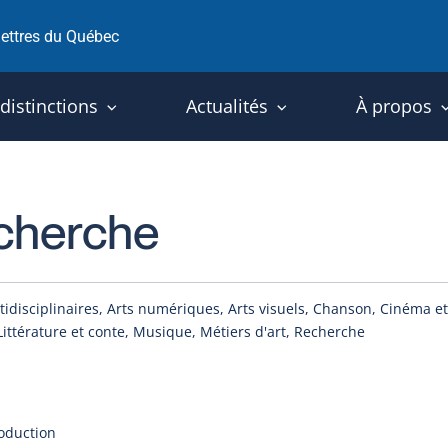
 lettres du Québec
 distinctions
Actualités
À propos
echerche
tidisciplinaires, Arts numériques, Arts visuels, Chanson, Cinéma et
ittérature et conte, Musique, Métiers d'art, Recherche
roduction