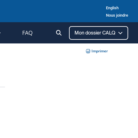
English
Nous joindre
Ouvrir
FAQ
Mon dossier CALQ
la
recherche
Imprimer