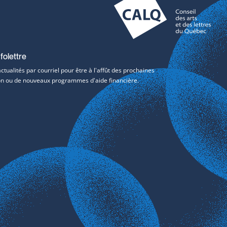
folettre
tualités par courriel pour être à l'affût des prochaines
tion ou de nouveaux programmes d'aide financière.