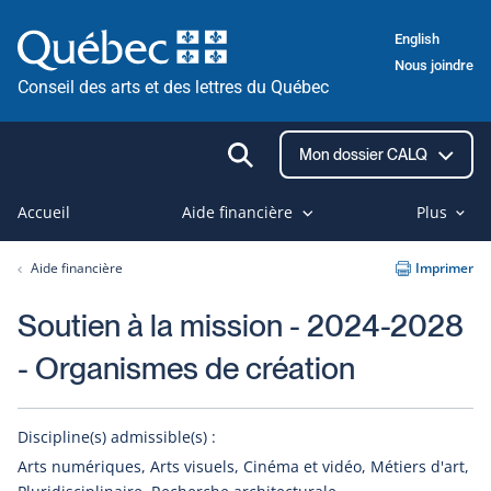
Passer
English
au
Nous joindre
contenu
Conseil des arts et des lettres du Québec
Ouvrir
Mon dossier CALQ
la
recherche
Accueil
Aide financière
Plus
Aide financière
Imprimer
Soutien à la mission - 2024-2028
- Organismes de création
Discipline(s) admissible(s) :
Arts numériques, Arts visuels, Cinéma et vidéo, Métiers d'art,