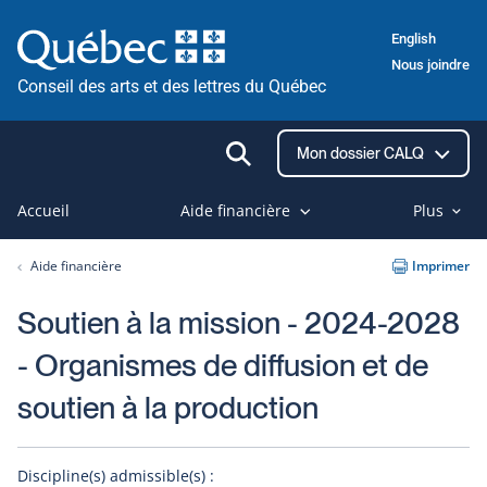
Passer
English
au
Nous joindre
contenu
Conseil des arts et des lettres du Québec
Ouvrir
Mon dossier CALQ
la
recherche
Accueil
Aide financière
Plus
Aide financière
Imprimer
Soutien à la mission - 2024-2028
- Organismes de diffusion et de
soutien à la production
Discipline(s) admissible(s) :