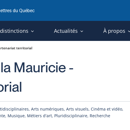
 lettres du Québec
 distinctions
Actualités
À propos
rtenariat territorial
 la Mauricie -
orial
tidisciplinaires, Arts numériques, Arts visuels, Cinéma et vidéo,
nte, Musique, Métiers d'art, Pluridisciplinaire, Recherche