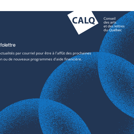
folettre
tualités par courriel pour être à l'affût des prochaines
tion ou de nouveaux programmes d'aide financière.