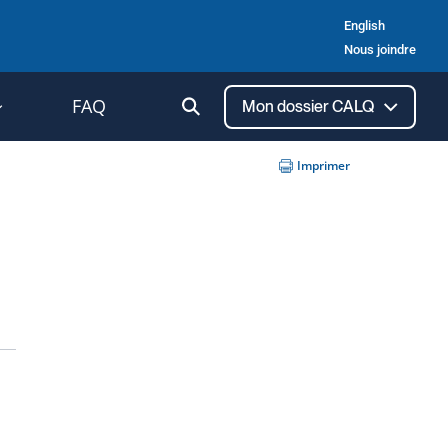
English
Nous joindre
Ouvrir
FAQ
Mon dossier CALQ
la
recherche
Imprimer