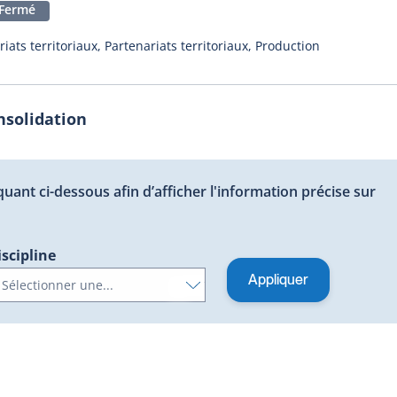
Fermé
ats territoriaux, Partenariats territoriaux, Production
nsolidation
quant ci-dessous afin d’afficher l'information précise sur
iscipline