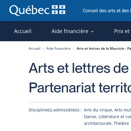
Passer
Conseil des arts et des
au
contenu
Accueil
Aide financière
Prix et
Accueil
Aide financière
Arts et lettres de la Mauricie - Pa
Arts et lettres de
Partenariat territ
Discipline(s) admissible(s) :
Arts du cirque, Arts mul
Danse, Littérature et co
architecturale, Théâtre