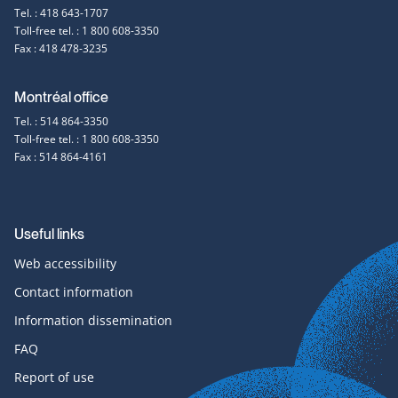
Tel. : 418 643-1707
information
Toll-free tel. : 1 800 608-3350
Fax : 418 478-3235
Montréal office
Tel. : 514 864-3350
Toll-free tel. : 1 800 608-3350
Fax : 514 864-4161
Useful links
Web accessibility
Contact information
Information dissemination
FAQ
Report of use