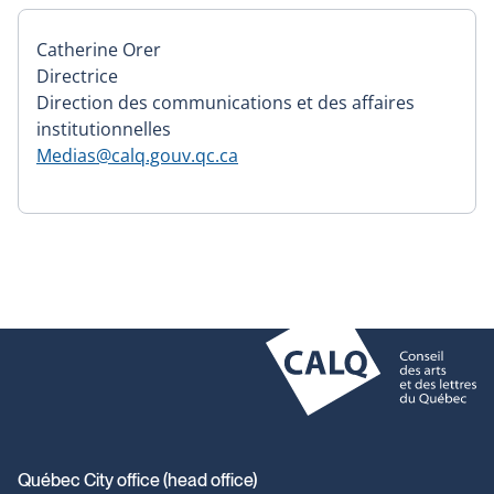
Catherine Orer
Directrice
Direction des communications et des affaires
institutionnelles
Medias@calq.gouv.qc.ca
Contact
Québec City office (head office)