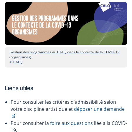
Gestion des programmes au CALQ dans le contexte de la COVID-19
(organismes)
© CALQ
Liens utiles
Pour consulter les critères d'admissibilité selon
votre discipline artistique et
déposer une demande
This
link
Pour consulter la
foire aux questions
liée à la COVID-
will
19.