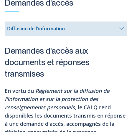
Demandes d'accès
Diffusion de l'information
Ouvrir
le
sous-
menu
Demandes d'accès aux
documents et réponses
transmises
En vertu du
Règlement sur la diffusion de
l'information et sur la protection des
renseignements personnels
, le CALQ rend
disponibles les documents transmis en réponse
à une demande d'accès, accompagnés de la