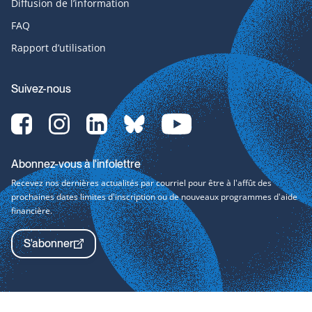
Diffusion de l’information
FAQ
Rapport d’utilisation
Suivez-nous
Facebook-
Instagram-
LinkedIn-
bluesky-
YouTube-
svg
svg
svg
svg
svg
Abonnez-vous à l'infolettre
Recevez nos dernières actualités par courriel pour être à l'affût des
prochaines dates limites d'inscription ou de nouveaux programmes d'aide
financière.
S'abonner