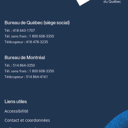
Coordonnées
Bureau de Québec (siège social)
Tél. : 418 643-1707
et
Tél. sans frais : 1 800 608-3350
Télécopieur : 418 478-3235
contact
Bureau de Montréal
Tél. : 514 864-3350
Tél. sans frais : 1 800 608-3350
Télécopieur : 514 864-4161
Liens utiles
Accessibilité
Contact et coordonnées