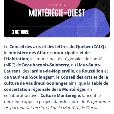
Le
Conseil des arts et des lettres du Québec (CALQ)
,
le
ministère des Affaires municipales et de
l’Habitation
, les municipalités régionales de comté
(MRC) de
Beauharnois-Salaberry
, du
Haut-Saint-
Laurent
, des
Jardins-de-Napierville
, de
Roussillon
et
de
Vaudreuil-Soulanges*
, le
Conseil des arts et de la
culture de Vaudreuil-Soulanges
ainsi que la
Table de
concertation régionale de la Montérégie
, en
collaboration avec
Culture Montérégie,
lancent le
deuxième appel à projets dans le cadre du
Programme
de partenariat territorial de la Montérégie-Ouest
.