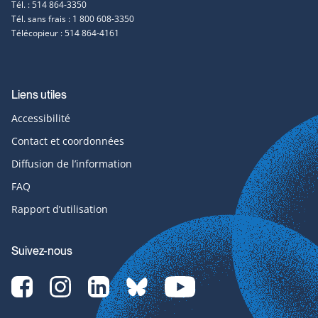
Tél. : 514 864-3350
Tél. sans frais : 1 800 608-3350
Télécopieur : 514 864-4161
Liens utiles
Accessibilité
Contact et coordonnées
Diffusion de l’information
FAQ
Rapport d’utilisation
Suivez-nous
Facebook-
Instagram-
LinkedIn-
bluesky-
YouTube-
svg
svg
svg
svg
svg