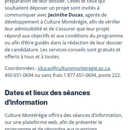
préparation de leur dossier. Celles et ceux qui
souhaitent déposer un projet sont invités à
communiquer avec
Jacinthe Ducas
, agente de
développement à Culture Montérégie, afin de vérifier
leur admissibilité et de s’assurer que leur projet
répond aux objectifs et aux conditions du programme
ou afin d’être guidés dans la rédaction de leur dossier
de candidature. Les services-conseils sont gratuits et
offerts à tous et à toutes.
Coordonnées :
jducas@culturemonteregie.qc.ca
,
450 651-0694 ou sans frais 1 877 651-0694, poste 222.
Dates et lieux des séances
d’information
Culture Montérégie offrira des séances d’information,
sur une plateforme web, afin de présenter le
programme et de répondre aux questions.