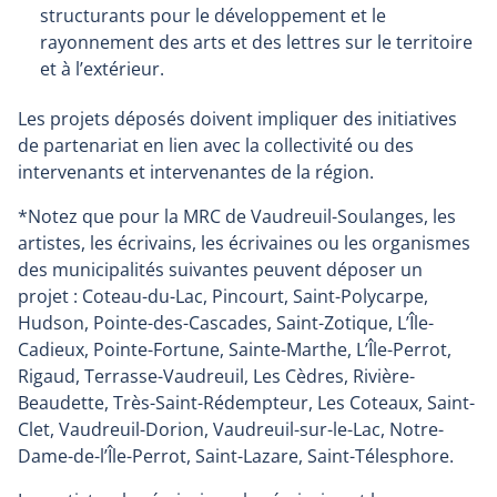
structurants pour le développement et le
rayonnement des arts et des lettres sur le territoire
et à l’extérieur.
Les projets déposés doivent impliquer des initiatives
de partenariat en lien avec la collectivité ou des
intervenants et intervenantes de la région.
*Notez que pour la MRC de Vaudreuil-Soulanges, les
artistes, les écrivains, les écrivaines ou les organismes
des municipalités suivantes peuvent déposer un
projet : Coteau-du-Lac, Pincourt, Saint-Polycarpe,
Hudson, Pointe-des-Cascades, Saint-Zotique, L’Île-
Cadieux, Pointe-Fortune, Sainte-Marthe, L’Île-Perrot,
Rigaud, Terrasse-Vaudreuil, Les Cèdres, Rivière-
Beaudette, Très-Saint-Rédempteur, Les Coteaux, Saint-
Clet, Vaudreuil-Dorion, Vaudreuil-sur-le-Lac, Notre-
Dame-de-l’Île-Perrot, Saint-Lazare, Saint-Télesphore.