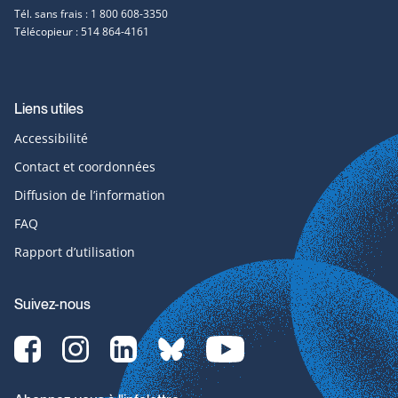
Tél. sans frais : 1 800 608-3350
Télécopieur : 514 864-4161
Liens utiles
Accessibilité
Contact et coordonnées
Diffusion de l’information
FAQ
Rapport d’utilisation
Suivez-nous
Facebook-
Instagram-
LinkedIn-
bluesky-
YouTube-
svg
svg
svg
svg
svg