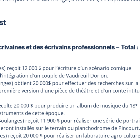
st
crivaines et des écrivains professionnels – Total :
) reçoit 12 000 $ pour l’écriture d’un scénario comique
d’intégration d'un couple de Vaudreuil-Dorion.
ges) obtient 20 000$ pour effectuer des recherches sur la
remière version d'une pièce de théâtre et d'un conte intitu
e
écolte 20 000 $ pour produire un album de musique du 18
struments de cette époque.
ulanges) reçoit 11 900 $ pour réaliser une série de portrai
seront installés sur le terrain du planchodrome de Pincourt.
) reçoit 20 000 $ pour réaliser un laboratoire agro-culture