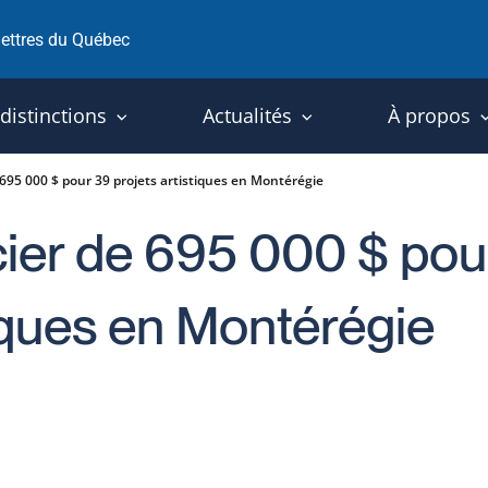
 lettres du Québec
 distinctions
Actualités
À propos
695 000 $ pour 39 projets artistiques en Montérégie
cier de 695 000 $ pou
tiques en Montérégie