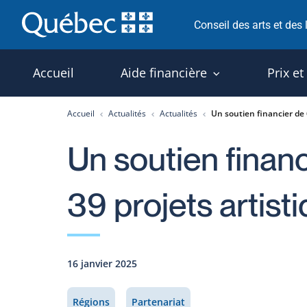
Passer
Conseil des arts et des
au
contenu
Accueil
Aide financière
Prix et
Accueil
Actualités
Actualités
Un soutien financier de 
Un soutien finan
39 projets artis
16 janvier 2025
Régions
Partenariat