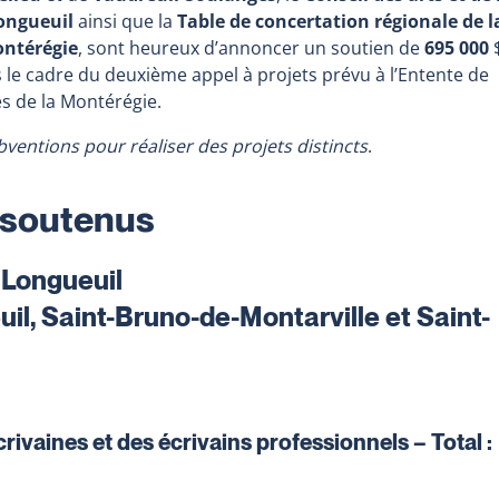
Longueuil
ainsi que la
Table de concertation régionale de l
ontérégie
,
sont heureux d’annoncer un soutien de
695 000
s le cadre du deuxième appel à projets prévu à l’Entente de
res de la Montérégie.
bventions pour réaliser des projets distincts
.
s soutenus
e Longueuil
uil, Saint-Bruno-de-Montarville et Saint-
crivaines et des écrivains professionnels – Total :