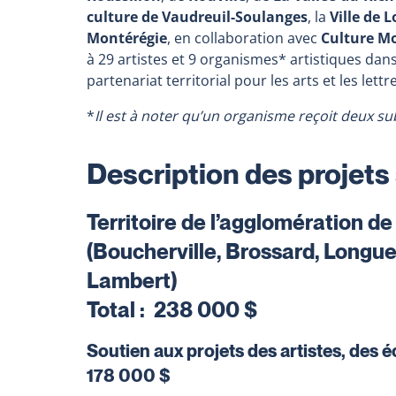
culture de Vaudreuil-Soulanges
,
la
Ville de 
Montérégie
, en collaboration avec
Culture M
à 29 artistes et 9 organismes* artistiques dan
partenariat territorial pour les arts et les lett
*
Il est à noter qu’un organisme reçoit deux su
Description des projet
Territoire de l’agglomération d
(Boucherville, Brossard, Longue
Lambert)
Total : 238 000 $
Soutien aux projets des artistes, des é
178 000 $