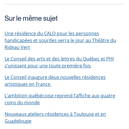
une
nouvelle
Sur le même sujet
fenêtre
Une résidence du CALQ pour les personnes
handicapées et sourdes verra le jour au Théâtre du
Rideau Vert
Le Conseil des arts et des lettres du Québec et PHI
s’unissent pour une toute première fois
Le Conseil inaugure deux nouvelles résidences
artistiques en France
L’ambition québécoise reprend l’affiche aux quatre
coins du monde
Nouveaux ateliers-résidences à Toulouse et en
Guadeloupe