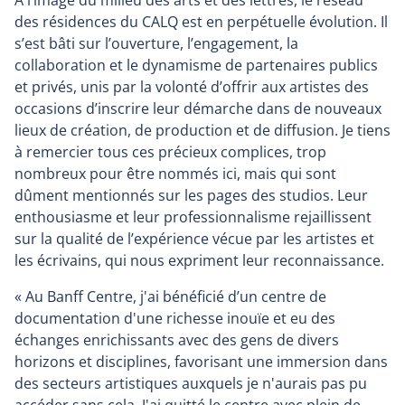
À l’image du milieu des arts et des lettres, le réseau
des résidences du CALQ est en perpétuelle évolution. Il
s’est bâti sur l’ouverture, l’engagement, la
collaboration et le dynamisme de partenaires publics
et privés, unis par la volonté d’offrir aux artistes des
occasions d’inscrire leur démarche dans de nouveaux
lieux de création, de production et de diffusion. Je tiens
à remercier tous ces précieux complices, trop
nombreux pour être nommés ici, mais qui sont
dûment mentionnés sur les pages des studios. Leur
enthousiasme et leur professionnalisme rejaillissent
sur la qualité de l’expérience vécue par les artistes et
les écrivains, qui nous expriment leur reconnaissance.
« Au Banff Centre, j'ai bénéficié d’un centre de
documentation d'une richesse inouïe et eu des
échanges enrichissants avec des gens de divers
horizons et disciplines, favorisant une immersion dans
des secteurs artistiques auxquels je n'aurais pas pu