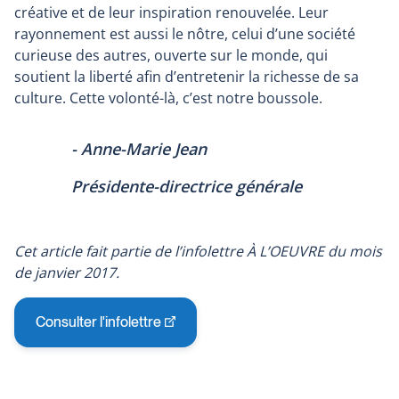
créative et de leur inspiration renouvelée. Leur
rayonnement est aussi le nôtre, celui d’une société
curieuse des autres, ouverte sur le monde, qui
soutient la liberté afin d’entretenir la richesse de sa
culture. Cette volonté-là, c’est notre boussole.
- Anne-Marie Jean
Présidente-directrice générale
Cet article fait partie de l’infolettre À L’OEUVRE du mois
de janvier 2017.
Consulter l'infolettre
Ce
lien
s'ouvrira
dans