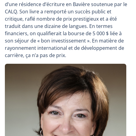
s'ouvrira
d’une résidence d’écriture en Bavière soutenue par le
dans
CALQ. Son livre a remporté un succès public et
une
critique, raflé nombre de prix prestigieux et a été
nouvelle
traduit dans une dizaine de langues. En termes
fenêtre
financiers, on qualifierait la bourse de 5 000 $ liée à
son séjour de « bon investissement ». En matière de
rayonnement international et de développement de
carrière, ça n’a pas de prix.