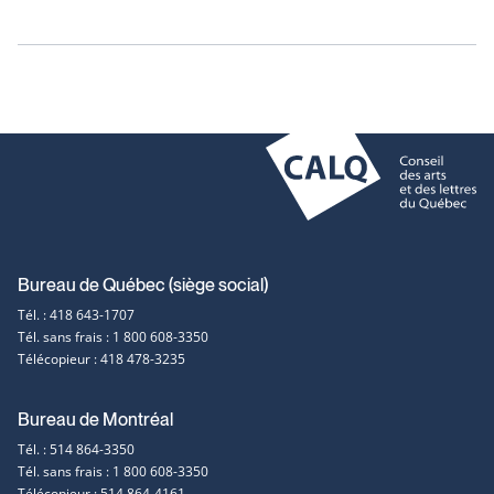
Coordonnées
Bureau de Québec (siège social)
Tél. : 418 643-1707
et
Tél. sans frais : 1 800 608-3350
Télécopieur : 418 478-3235
contact
Bureau de Montréal
Tél. : 514 864-3350
Tél. sans frais : 1 800 608-3350
Télécopieur : 514 864-4161