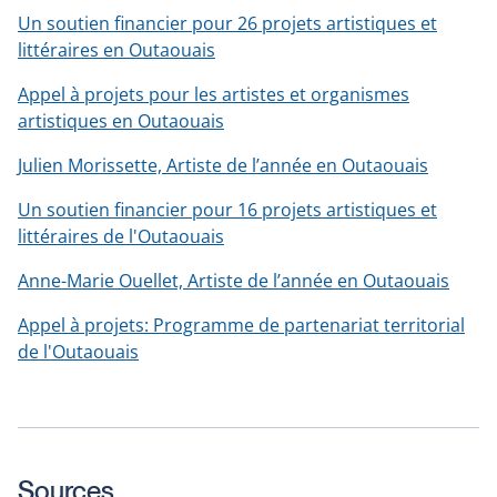
Un soutien financier pour 26 projets artistiques et
littéraires en Outaouais
Appel à projets pour les artistes et organismes
artistiques en Outaouais
Julien Morissette, Artiste de l’année en Outaouais
Un soutien financier pour 16 projets artistiques et
littéraires de l'Outaouais
Anne-Marie Ouellet, Artiste de l’année en Outaouais
Appel à projets: Programme de partenariat territorial
de l'Outaouais
Sources