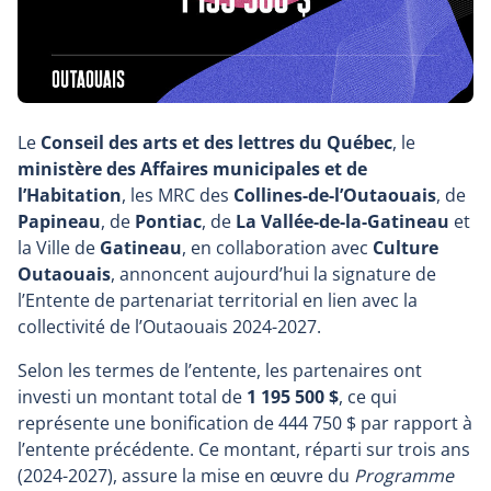
Le
Conseil des arts et des lettres du Québec
, le
ministère des Affaires municipales et de
l’Habitation
, les MRC des
Collines-de-l’Outaouais
, de
Papineau
, de
Pontiac
, de
La Vallée-de-la-Gatineau
et
la Ville de
Gatineau
, en collaboration avec
Culture
Outaouais
, annoncent aujourd’hui la signature de
l’Entente de partenariat territorial en lien avec la
collectivité de l’Outaouais 2024-2027.
Selon les termes de l’entente, les partenaires ont
investi un montant total de
1 195 500 $
, ce qui
représente une bonification de 444 750 $ par rapport à
l’entente précédente. Ce montant, réparti sur trois ans
(2024-2027), assure la mise en œuvre du
Programme