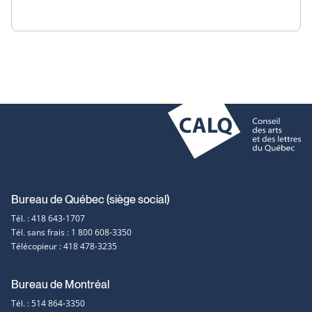
Coordonnées
Bureau de Québec (siège social)
Tél. : 418 643-1707
et
Tél. sans frais : 1 800 608-3350
Télécopieur : 418 478-3235
contact
Bureau de Montréal
Tél. : 514 864-3350