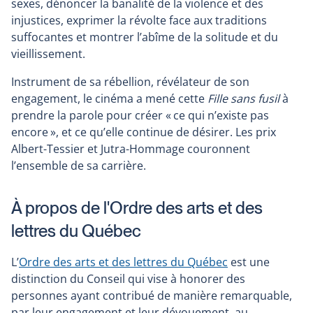
sexes, dénoncer la banalité de la violence et des
injustices, exprimer la révolte face aux traditions
suffocantes et montrer l’abîme de la solitude et du
vieillissement.
Instrument de sa rébellion, révélateur de son
engagement, le cinéma a mené cette
Fille sans fusil
à
prendre la parole pour créer « ce qui n’existe pas
encore », et ce qu’elle continue de désirer. Les prix
Albert-Tessier et Jutra-Hommage couronnent
l’ensemble de sa carrière.
À propos de l'Ordre des arts et des
lettres du Québec
L’
Ordre des arts et des lettres du Québec
est une
distinction du Conseil qui vise à honorer des
personnes ayant contribué de manière remarquable,
par leur engagement et leur dévouement, au