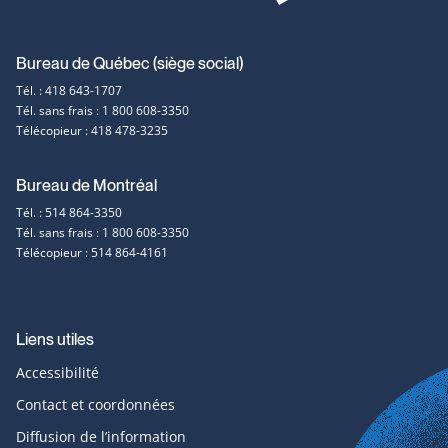
Coordonnées
Bureau de Québec (siège social)
Tél. : 418 643-1707
et
Tél. sans frais : 1 800 608-3350
Télécopieur : 418 478-3235
contact
Bureau de Montréal
Tél. : 514 864-3350
Tél. sans frais : 1 800 608-3350
Télécopieur : 514 864-4161
Liens utiles
Accessibilité
Contact et coordonnées
Diffusion de l’information