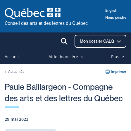
Passer
English
au
Nous joindre
contenu
Conseil des arts et des lettres du Québec
Ouvrir
Mon dossier CALQ
la
recherche
Accueil
Aide financière
Plus
Actualités
Imprimer
Paule Baillargeon - Compagne
des arts et des lettres du Québec
29 mai 2023