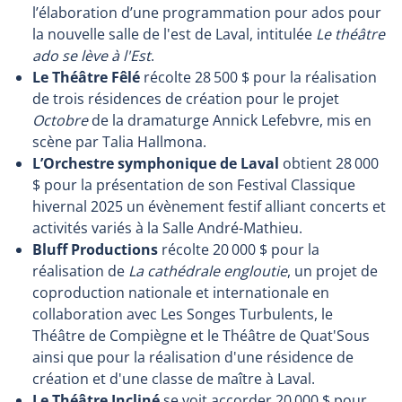
l’élaboration d’une programmation pour ados pour
la nouvelle salle de l'est de Laval, intitulée
Le théâtre
ado se lève à l'Est
.
Le Théâtre Fêlé
récolte 28 500 $ pour la réalisation
de trois résidences de création pour le projet
Octobre
de la dramaturge Annick Lefebvre, mis en
scène par Talia Hallmona.
L’Orchestre symphonique de Laval
obtient 28 000
$ pour la présentation de son Festival Classique
hivernal 2025 un évènement festif alliant concerts et
activités variés à la Salle André-Mathieu.
Bluff Productions
récolte 20 000 $ pour la
réalisation de
La cathédrale engloutie
, un projet de
coproduction nationale et internationale en
collaboration avec Les Songes Turbulents, le
Théâtre de Compiègne et le Théâtre de Quat'Sous
ainsi que pour la réalisation d'une résidence de
création et d'une classe de maître à Laval.
Le Théâtre Incliné
se voit accorder 20 000 $ pour