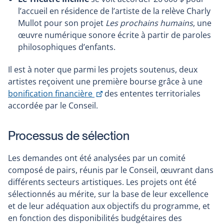
l’accueil en résidence de l’artiste de la relève Charly
Mullot pour son projet
Les prochains humains
, une
œuvre numérique sonore écrite à partir de paroles
philosophiques d’enfants.
Il est à noter que parmi les projets soutenus, deux
artistes reçoivent une première bourse grâce à une
Ce
bonification financière
des ententes territoriales
lien
accordée par le Conseil.
s'ouvrira
dans
Processus de sélection
une
nouvelle
Les demandes ont été analysées par un comité
fenêtre
composé de pairs, réunis par le Conseil, œuvrant dans
différents secteurs artistiques. Les projets ont été
sélectionnés au mérite, sur la base de leur excellence
et de leur adéquation aux objectifs du programme, et
en fonction des disponibilités budgétaires des