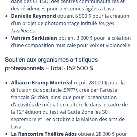
dans des CHLSD, des centres communautaires et
des résidences pour personnes âgées à Laval.
Danielle Raymond
obtient 6 500 $ pour la création
d’un projet de photomontage intitulé
Berges
lavalloises
.
Vahram Sarkissian
obtient 3 000 $ pour la création
d’une composition musicale pour voix et violoncelle.
Soutien aux organismes artistiques
professionnels – Total : 152 500 $
Alliance Krump Montréal
reçoit 28 000 $ pour la
diffusion du spectacle
BIRTH
, créé par l'artiste
français Grichka, ainsi que pour l’organisation
d’activités de médiation culturelle dans le cadre de
e
la 12
édition du festival Gutta Zone les 30
septembre et 1er octobre à la Maison des arts de
Laval.
La Rencontre Théâtre Ados
obtient 28 000 $ pour