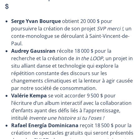
$
Serge Yvan Bourque
obtient 20 000 $ pour
poursuivre la création de son projet
SVP merci !
, un
conte-monologue se déroulant à Saint-Vincent-de-
Paul.
Audrey Gaussiran
récolte 18 000 $ pour la
recherche et la création de
In the LOOP
, un projet in
situ alliant danse et technologie qui explore la
répétition constante des discours sur les
changements climatiques et la lenteur à agir causée
par notre société de consommation.
Valérie Kempa
se voit accorder 9 500 $ pour
l’écriture d’un album interactif avec la collaboration
d’enfants ayant des défis liés à l’apprentissage,
intitulé
Invente une histoire si tu l'oses !
Rafael Energía Dominicana
reçoit 18 500 $ pour la
création de spectacles gratuits qui seront présentés