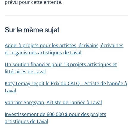
prévu pour cette entente.
Sur le même sujet
Appel à projets pour les artistes, écrivains, écrivaines
et organismes artistiques de Laval
Un soutien financier pour 13 projets artistiques et
littéraires de Laval
Katy Lemay reçoit le Prix du CALQ – Artiste de l’année à
Laval
Vahram Sargsyan, Artiste de l’année à Laval
Investissement de 600 000 $ pour des projets
artistiques de Laval