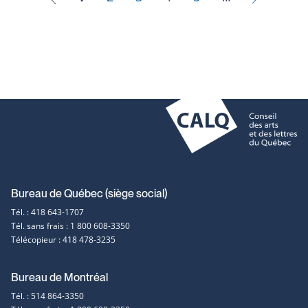
Coordonnées
Bureau de Québec (siège social)
Tél. : 418 643-1707
et
Tél. sans frais : 1 800 608-3350
Télécopieur : 418 478-3235
contact
Bureau de Montréal
Tél. : 514 864-3350