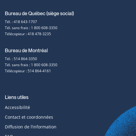
Coordonnées
Bureau de Québec (siège social)
Tél. : 418 643-1707
et
Tél. sans frais : 1 800 608-3350
Télécopieur : 418 478-3235
contact
Bureau de Montréal
Tél. : 514 864-3350
Tél. sans frais : 1 800 608-3350
Télécopieur : 514 864-4161
Liens utiles
Accessibilité
Contact et coordonnées
Diffusion de l’information