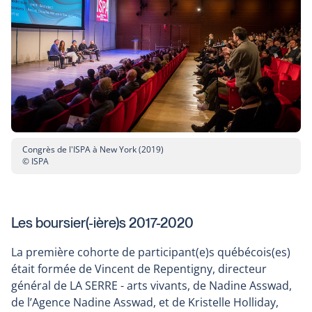
fenêtre
Congrès de l'ISPA à New York (2019)
© ISPA
Les boursier(-ière)s 2017-2020
La première cohorte de participant(e)s québécois(es)
était formée de Vincent de Repentigny, directeur
général de LA SERRE - arts vivants, de Nadine Asswad,
de l’Agence Nadine Asswad, et de Kristelle Holliday,